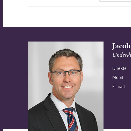
Jacob
Underdi
Direkte
Mobil
E-mail