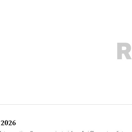
R
 2026