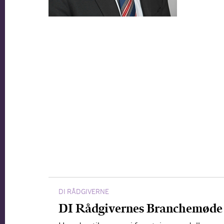
DI RÅDGIVERNE
DI Rådgivernes Branchemøde