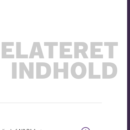
ELATERET
INDHOLD