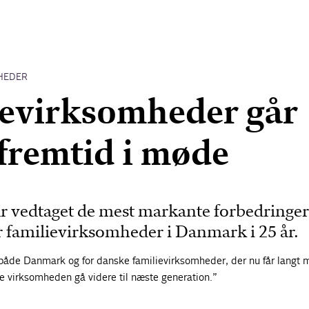
HEDER
evirksomheder går
 fremtid i møde
r vedtaget de mest markante forbedringer
r familievirksomheder i Danmark i 25 år.
r både Danmark og for danske familievirksomheder, der nu får langt 
lade virksomheden gå videre til næste generation.”