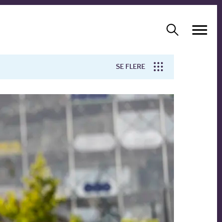
SE FLERE
Arbejdsmiljø
Forskning