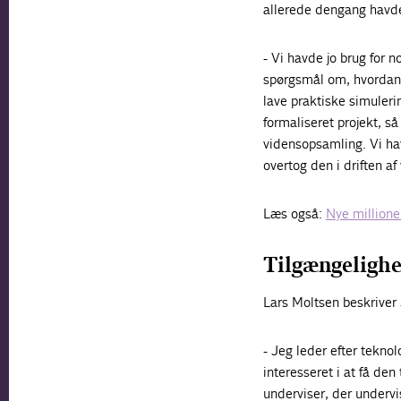
allerede dengang havde 
- Vi havde jo brug for n
spørgsmål om, hvordan 
lave praktiske simuleri
formaliseret projekt, s
vidensopsamling. Vi ha
overtog den i driften af 
Læs også:
Nye millione
Tilgængelighe
Lars Moltsen beskriver
- Jeg leder efter tekno
interesseret i at få den
underviser, der undervi