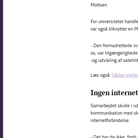
Moltsen.
For universitetet handle
var også tilknyttet en 
- Den fremadrettede vid
os, var tilgængelighede
-og udvikling af satellit
Læs også:
Sådan spille
Ingen internet
Samarbejdet skulle i ud
kommunikation med skib
internetforbindelse.
- Det har de ikke, fordi