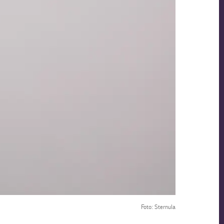
Foto: Sternula