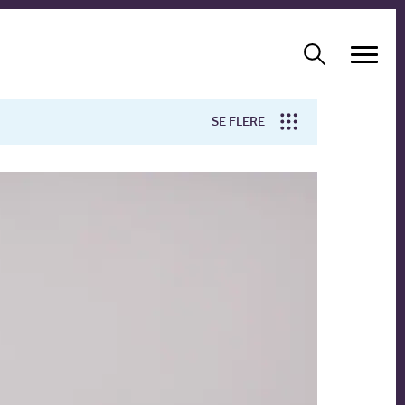
SE FLERE
Arbejdsmiljø
Forskning