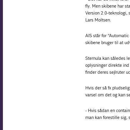
fly. Men skibene har sta
Version 2.0-teknologi, 
Lars Moltsen.
AIS står for “Automatic
skibene bruger til at ud
Sternula kan således lev
oplysninger direkte ind
finder deres sejlruter ud
Hvis der så fx pludselig
varsel om det og kan s
- Hvis sådan en contain
man kan forestille sig, 