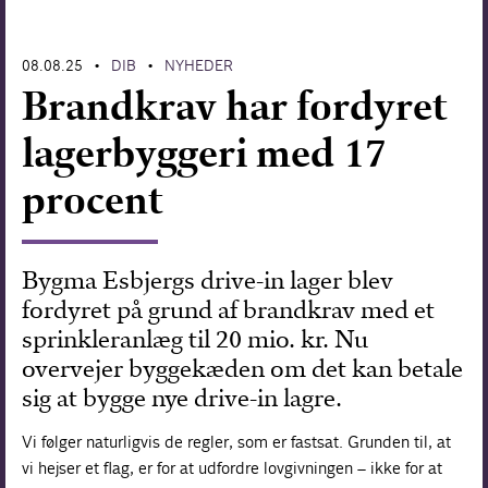
Forskning
08.08.25
DIB
NYHEDER
•
•
Brandkrav har fordyret
lagerbyggeri med 17
procent
Bygma Esbjergs drive-in lager blev
fordyret på grund af brandkrav med et
sprinkleranlæg til 20 mio. kr. Nu
overvejer byggekæden om det kan betale
sig at bygge nye drive-in lagre.
Vi følger naturligvis de regler, som er fastsat. Grunden til, at
vi hejser et flag, er for at udfordre lovgivningen – ikke for at