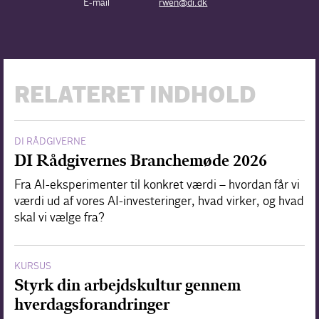
E-mail
rwen@di.dk
RELATERET INDHOLD
DI RÅDGIVERNE
DI Rådgivernes Branchemøde 2026
Fra AI-eksperimenter til konkret værdi – hvordan får vi
værdi ud af vores AI-investeringer, hvad virker, og hvad
skal vi vælge fra?
KURSUS
Styrk din arbejdskultur gennem
hverdagsforandringer