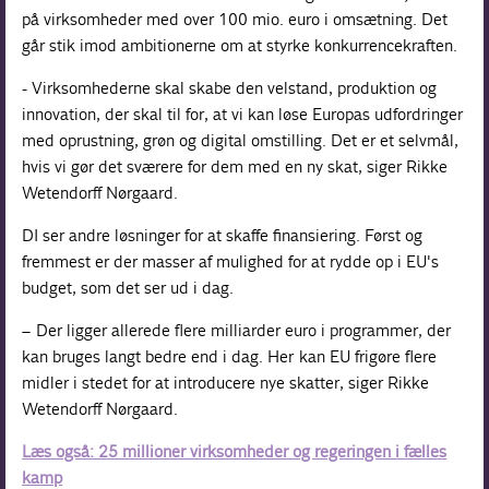
på virksomheder med over 100 mio. euro i omsætning. Det
går stik imod ambitionerne om at styrke konkurrencekraften.
- Virksomhederne skal skabe den velstand, produktion og
innovation, der skal til for, at vi kan løse Europas udfordringer
med oprustning, grøn og digital omstilling. Det er et selvmål,
hvis vi gør det sværere for dem med en ny skat, siger Rikke
Wetendorff Nørgaard.
DI ser andre løsninger for at skaffe finansiering. Først og
fremmest er der masser af mulighed for at rydde op i EU's
budget, som det ser ud i dag.
– Der ligger allerede flere milliarder euro i programmer, der
kan bruges langt bedre end i dag. Her kan EU frigøre flere
midler i stedet for at introducere nye skatter, siger Rikke
Wetendorff Nørgaard.
Læs også: 25 millioner virksomheder og regeringen i fælles
kamp