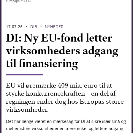
europapolitik i DI.
Forskning
17.07.25
DIB
NYHEDER
•
•
DI: Ny EU-fond letter
virksomheders adgang
til finansiering
EU vil øremærke 409 mia. euro til at
styrke konkurrencekraften – en del af
regningen ender dog hos Europas større
virksomheder.
Det har længe været en mærkesag for DI at sikre især små og
mellemstore virksomheder en mere enkel og lettere adgang