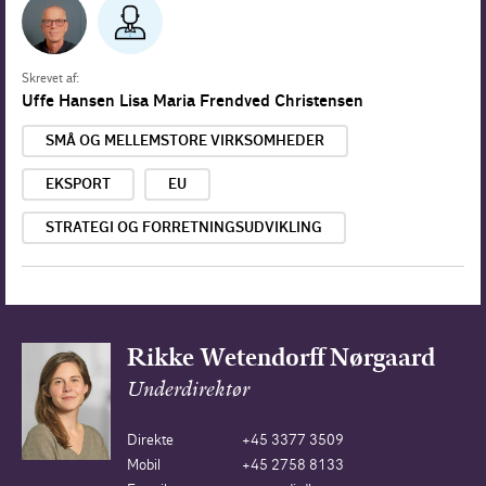
Skrevet af:
Uffe Hansen
Lisa Maria Frendved Christensen
SMÅ OG MELLEMSTORE VIRKSOMHEDER
EKSPORT
EU
STRATEGI OG FORRETNINGSUDVIKLING
Rikke Wetendorff Nørgaard
Underdirektør
Direkte
+45 3377 3509
Mobil
+45 2758 8133