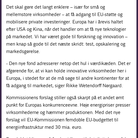
Det skal gøre det langt enklere – især for små og
mellemstore virksomheder – at få adgang til EU-støtte og
mobilisere private investeringer. Europa har i årevis haltet
efter USA og Kina, når det handler om at få nye teknologier
på markedet. Vi har været gode til forskning og innovation –
men knap så gode til det næste skridt: test, opskalering og
markedsgørelse.
- Den nye fond adresserer netop det hul i værdikæden. Det er
afgørende for, at vi kan holde innovative virksomheder her i
Europa, i stedet for at de må søge til andre kontinenter for at
få adgang til markedet, siger Rikke Wetendorff Nørgaard.
Kommissionens forslag stiller også skarpt på et andet ømt
punkt for Europas konkurrenceevne. Høje energipriser presser
virksomhederne og hæmmer produktionen. Med det nye
forslag vil EU-Kommissionen femdoble EU-budgettet til
energiinfrastruktur med 30 mia. euro.