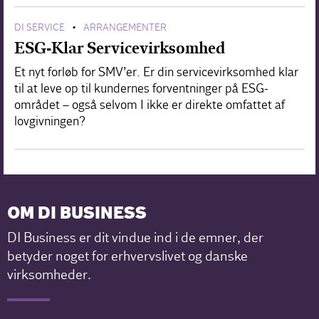
DI SERVICE
ARRANGEMENTER
•
ESG-Klar Servicevirksomhed
Et nyt forløb for SMV’er. Er din servicevirksomhed klar
til at leve op til kundernes forventninger på ESG-
området – også selvom I ikke er direkte omfattet af
lovgivningen?
OM DI BUSINESS
DI Business er dit vindue ind i de emner, der
betyder noget for erhvervslivet og danske
virksomheder.