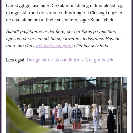
bæredygtige løsninger. Cirkulær omstilling er komplekst, og
mange står med de samme udfordringer. I Closing Loops er
de ikke alene om at finde vejen frem, siger Knud Tybirk.
Blandt projekterne er der flere, der har fokus på tekstiler,
ligesom der er i en udstilling i foyeren i Industriens Hus. Se
mere om den i
video på Instagram
eller kig selv forbi.
Læs også:
Design batter på bundlinjen - få et gratis tjek