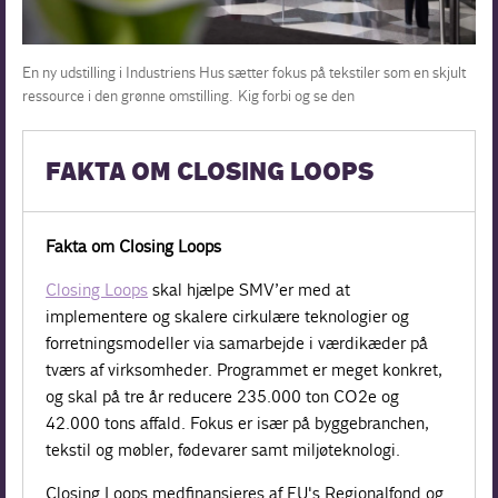
En ny udstilling i Industriens Hus sætter fokus på tekstiler som en skjult
ressource i den grønne omstilling. Kig forbi og se den
FAKTA OM CLOSING LOOPS
Fakta om Closing Loops
Closing Loops
skal hjælpe SMV’er med at
implementere og skalere cirkulære teknologier og
forretningsmodeller via samarbejde i værdikæder på
tværs af virksomheder. Programmet er meget konkret,
og skal på tre år reducere 235.000 ton CO2e og
42.000 tons affald. Fokus er især på byggebranchen,
tekstil og møbler, fødevarer samt miljøteknologi.
Closing Loops medfinansieres af EU's Regionalfond og