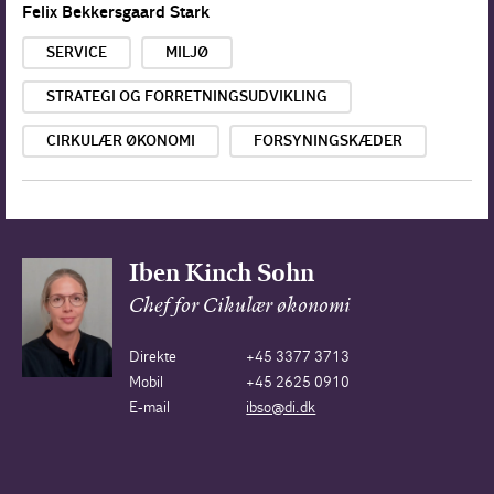
Felix Bekkersgaard Stark
SERVICE
MILJØ
STRATEGI OG FORRETNINGSUDVIKLING
CIRKULÆR ØKONOMI
FORSYNINGSKÆDER
Iben Kinch Sohn
Chef for Cikulær økonomi
Direkte
+45 3377 3713
Mobil
+45 2625 0910
E-mail
ibso@di.dk