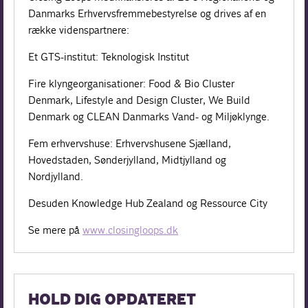
Danmarks Erhvervsfremmebestyrelse og drives af en
række videnspartnere:
Et GTS-institut: Teknologisk Institut
Fire klyngeorganisationer: Food & Bio Cluster
Denmark, Lifestyle and Design Cluster, We Build
Denmark og CLEAN Danmarks Vand- og Miljøklynge.
Fem erhvervshuse: Erhvervshusene Sjælland,
Hovedstaden, Sønderjylland, Midtjylland og
Nordjylland.
Desuden Knowledge Hub Zealand og Ressource City
Se mere på
www.closingloops.dk
HOLD DIG OPDATERET