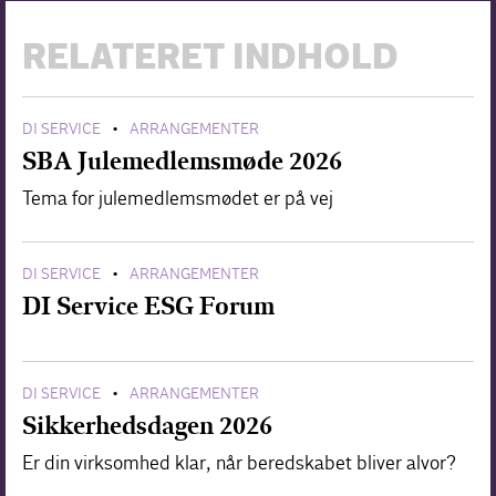
RELATERET INDHOLD
DI SERVICE
ARRANGEMENTER
•
SBA Julemedlemsmøde 2026
Tema for julemedlemsmødet er på vej
DI SERVICE
ARRANGEMENTER
•
DI Service ESG Forum
DI SERVICE
ARRANGEMENTER
•
Sikkerhedsdagen 2026
Er din virksomhed klar, når beredskabet bliver alvor?