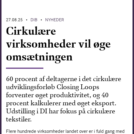
Forskning
27.08.25
DIB
NYHEDER
•
•
Cirkulære
virksomheder vil øge
omsætningen
60 procent af deltagerne i det cirkulære
udviklingsforløb Closing Loops
forventer øget produktivitet, og 40
procent kalkulerer med øget eksport.
Udstilling i DI har fokus på cirkulære
tekstiler.
Flere hundrede virksomheder landet over er i fuld gang med