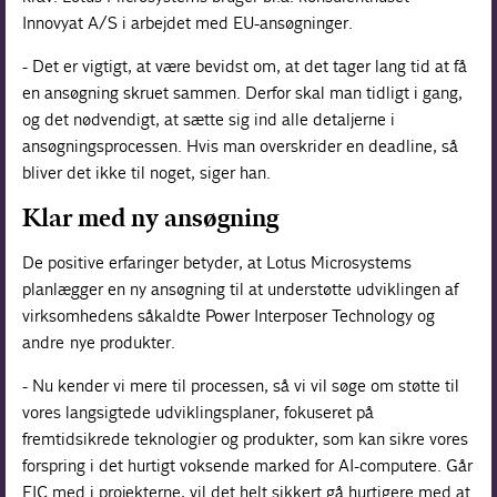
Innovyat A/S i arbejdet med EU-ansøgninger.
- Det er vigtigt, at være bevidst om, at det tager lang tid at få
en ansøgning skruet sammen. Derfor skal man tidligt i gang,
og det nødvendigt, at sætte sig ind alle detaljerne i
ansøgningsprocessen. Hvis man overskrider en deadline, så
bliver det ikke til noget, siger han.
Klar med ny ansøgning
De positive erfaringer betyder, at Lotus Microsystems
planlægger en ny ansøgning til at understøtte udviklingen af
virksomhedens såkaldte Power Interposer Technology og
andre nye produkter.
- Nu kender vi mere til processen, så vi vil søge om støtte til
vores langsigtede udviklingsplaner, fokuseret på
fremtidsikrede teknologier og produkter, som kan sikre vores
forspring i det hurtigt voksende marked for AI-computere. Går
EIC med i projekterne, vil det helt sikkert gå hurtigere med at