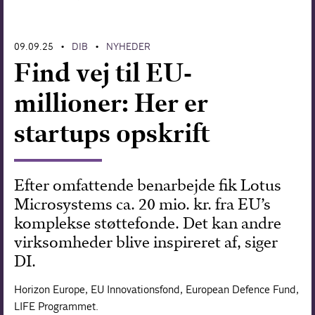
Forskning
09.09.25
DIB
NYHEDER
•
•
Find vej til EU-
millioner: Her er
startups opskrift
Efter omfattende benarbejde fik Lotus
Microsystems ca. 20 mio. kr. fra EU’s
komplekse støttefonde. Det kan andre
virksomheder blive inspireret af, siger
DI.
Horizon Europe, EU Innovationsfond, European Defence Fund,
LIFE Programmet.