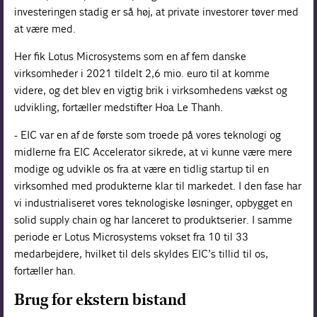
investeringen stadig er så høj, at private investorer tøver med
at være med.
Her fik Lotus Microsystems som en af fem danske
virksomheder i 2021 tildelt 2,6 mio. euro til at komme
videre, og det blev en vigtig brik i virksomhedens vækst og
udvikling, fortæller medstifter Hoa Le Thanh.
- EIC var en af de første som troede på vores teknologi og
midlerne fra EIC Accelerator sikrede, at vi kunne være mere
modige og udvikle os fra at være en tidlig startup til en
virksomhed med produkterne klar til markedet. I den fase har
vi industrialiseret vores teknologiske løsninger, opbygget en
solid supply chain og har lanceret to produktserier. I samme
periode er Lotus Microsystems vokset fra 10 til 33
medarbejdere, hvilket til dels skyldes EIC’s tillid til os,
fortæller han.
Brug for ekstern bistand