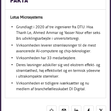
FAKTA
Lotus Microsystems
Grundlagt i 2020 af tre ingeniører fra DTU: Hoa
Thanh Le, Ahmed Ammar og Yasser Nour efter seks
års udviklingsarbejde i universitetsregi.
Virksomheden leverer strømløsninger til de mest
avancerede AI-computere og chip-teknologier.
Virksomheden har 33 medarbejdere.
Deres løsninger adskiller sig ved ekstrem effekt- og
strømtæthed, høj effektivitet og en termisk ydeevne
i ultrakompakte størrelser.
Virksomheden er tidligere iværksætter og nu
medlem af branchefællesskabet DI Digital.