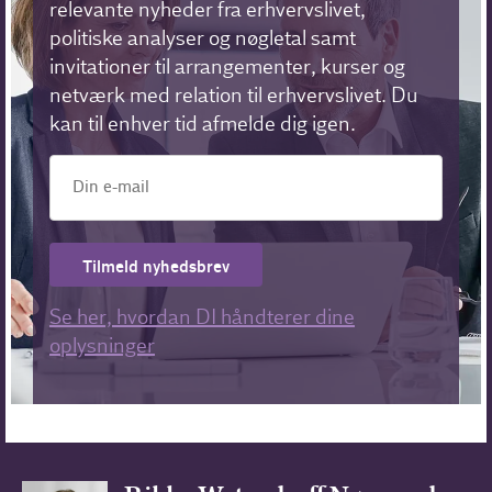
relevante nyheder fra erhvervslivet,
politiske analyser og nøgletal samt
invitationer til arrangementer, kurser og
netværk med relation til erhvervslivet. Du
kan til enhver tid afmelde dig igen.
Tilmeld nyhedsbrev
Se her, hvordan DI håndterer dine
oplysninger