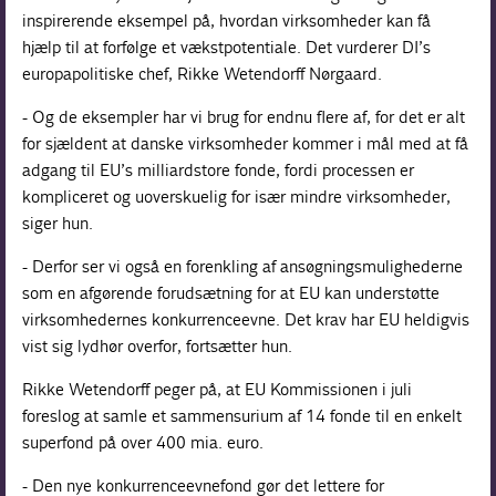
inspirerende eksempel på, hvordan virksomheder kan få
hjælp til at forfølge et vækstpotentiale. Det vurderer DI’s
europapolitiske chef, Rikke Wetendorff Nørgaard.
- Og de eksempler har vi brug for endnu flere af, for det er alt
for sjældent at danske virksomheder kommer i mål med at få
adgang til EU’s milliardstore fonde, fordi processen er
kompliceret og uoverskuelig for især mindre virksomheder,
siger hun.
- Derfor ser vi også en forenkling af ansøgningsmulighederne
som en afgørende forudsætning for at EU kan understøtte
virksomhedernes konkurrenceevne. Det krav har EU heldigvis
vist sig lydhør overfor, fortsætter hun.
Rikke Wetendorff peger på, at EU Kommissionen i juli
foreslog at samle et sammensurium af 14 fonde til en enkelt
superfond på over 400 mia. euro.
- Den nye konkurrenceevnefond gør det lettere for