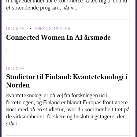
muligheder inden for e-commerce. Glæd dig til endnu
et spændende program, når vi…
DI DIGITAL
ARRANGEMENTER
•
Connected Women In AI årsmøde
.
DI DIGITAL
Studietur til Finland: Kvanteteknologi i
Norden
Kvanteteknologi er på vej fra forskningen ud i
forretningen, og Finland er blandt Europas frontløbere.
Kom med på en studietur, hvor du kommer helt tæt på
de virksomheder, forskere og beslutningstagere, der
står i…