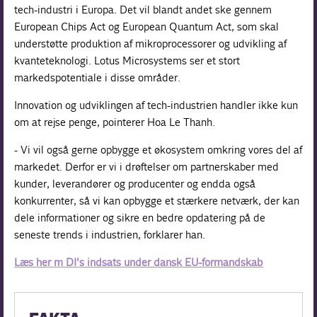
tech-industri i Europa. Det vil blandt andet ske gennem
European Chips Act og European Quantum Act, som skal
understøtte produktion af mikroprocessorer og udvikling af
kvanteteknologi. Lotus Microsystems ser et stort
markedspotentiale i disse områder.
Innovation og udviklingen af tech-industrien handler ikke kun
om at rejse penge, pointerer Hoa Le Thanh.
- Vi vil også gerne opbygge et økosystem omkring vores del af
markedet. Derfor er vi i drøftelser om partnerskaber med
kunder, leverandører og producenter og endda også
konkurrenter, så vi kan opbygge et stærkere netværk, der kan
dele informationer og sikre en bedre opdatering på de
seneste trends i industrien, forklarer han.
Læs her m DI's indsats under dansk EU-formandskab