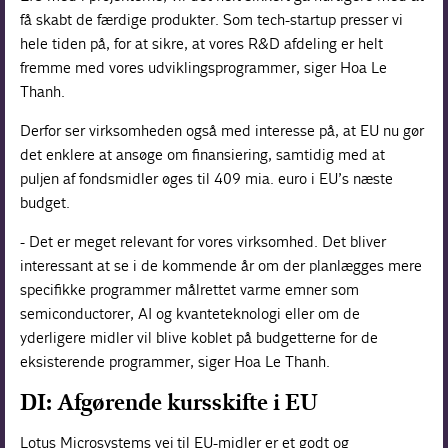
få skabt de færdige produkter. Som tech-startup presser vi
hele tiden på, for at sikre, at vores R&D afdeling er helt
fremme med vores udviklingsprogrammer, siger Hoa Le
Thanh.
Derfor ser virksomheden også med interesse på, at EU nu gør
det enklere at ansøge om finansiering, samtidig med at
puljen af fondsmidler øges til 409 mia. euro i EU’s næste
budget.
- Det er meget relevant for vores virksomhed. Det bliver
interessant at se i de kommende år om der planlægges mere
specifikke programmer målrettet varme emner som
semiconductorer, AI og kvanteteknologi eller om de
yderligere midler vil blive koblet på budgetterne for de
eksisterende programmer, siger Hoa Le Thanh.
DI: Afgørende kursskifte i EU
Lotus Microsystems vej til EU-midler er et godt og