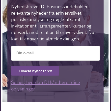
Nyhedsbrevet DI Business indeholder
relevante nyheder fra erhvervslivet,
politiske analyser og nøgletal samt
invitationer til arrangementer, kurser og
netværk med relation til erhvervslivet. Du
kan til enhver tid afmelde dig igen.
Tilmeld nyhedsbrev
Se her, hvordan DI håndterer dine
oplysninger