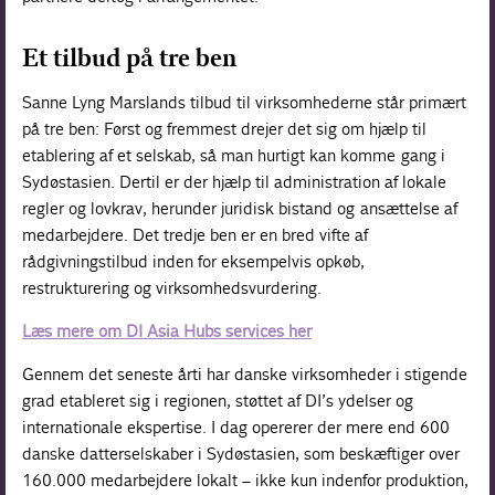
Et tilbud på tre ben
Sanne Lyng Marslands tilbud til virksomhederne står primært
på tre ben: Først og fremmest drejer det sig om hjælp til
etablering af et selskab, så man hurtigt kan komme gang i
Sydøstasien. Dertil er der hjælp til administration af lokale
regler og lovkrav, herunder juridisk bistand og ansættelse af
medarbejdere. Det tredje ben er en bred vifte af
rådgivningstilbud inden for eksempelvis opkøb,
restrukturering og virksomhedsvurdering.
Læs mere om DI Asia Hubs services her
Gennem det seneste årti har danske virksomheder i stigende
grad etableret sig i regionen, støttet af DI’s ydelser og
internationale ekspertise. I dag opererer der mere end 600
danske datterselskaber i Sydøstasien, som beskæftiger over
160.000 medarbejdere lokalt – ikke kun indenfor produktion,