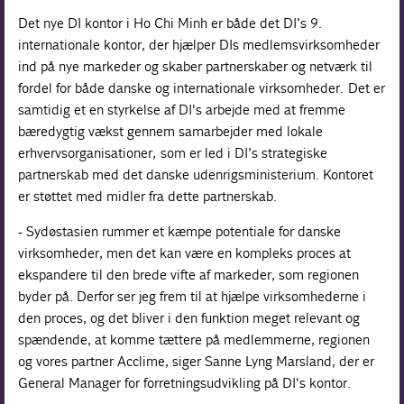
Det nye DI kontor i Ho Chi Minh er både det DI’s 9.
internationale kontor, der hjælper DIs medlemsvirksomheder
ind på nye markeder og skaber partnerskaber og netværk til
fordel for både danske og internationale virksomheder. Det er
samtidig et en styrkelse af DI's arbejde med at fremme
bæredygtig vækst gennem samarbejder med lokale
erhvervsorganisationer, som er led i DI’s strategiske
partnerskab med det danske udenrigsministerium. Kontoret
er støttet med midler fra dette partnerskab.
- Sydøstasien rummer et kæmpe potentiale for danske
virksomheder, men det kan være en kompleks proces at
ekspandere til den brede vifte af markeder, som regionen
byder på. Derfor ser jeg frem til at hjælpe virksomhederne i
den proces, og det bliver i den funktion meget relevant og
spændende, at komme tættere på medlemmerne, regionen
og vores partner Acclime, siger Sanne Lyng Marsland, der er
General Manager for forretningsudvikling på DI's kontor.