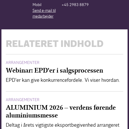
Mobil
+45 2983 8879
Send e-mail til
medarbejder
RELATERET INDHOLD
ARRANGEMENTER
Webinar: EPD'er i salgsprocessen
EPD'er kan give konkurrencefordele. Vi viser hvordan.
ARRANGEMENTER
ALUMINIUM 2026 – verdens førende
aluminiumsmesse
Deltag i årets vigtigste eksportbegivenhed arrangeret