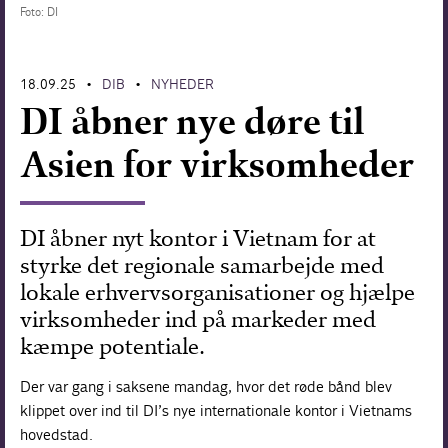
Foto: DI
Forskning
18.09.25
DIB
NYHEDER
•
•
DI åbner nye døre til
Asien for virksomheder
DI åbner nyt kontor i Vietnam for at
styrke det regionale samarbejde med
lokale erhvervsorganisationer og hjælpe
virksomheder ind på markeder med
kæmpe potentiale.
Der var gang i saksene mandag, hvor det røde bånd blev
klippet over ind til DI’s nye internationale kontor i Vietnams
hovedstad.