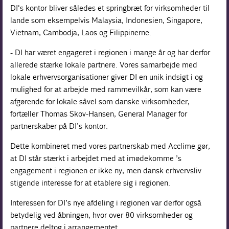
DI's kontor bliver således et springbræt for virksomheder til
lande som eksempelvis Malaysia, Indonesien, Singapore,
Vietnam, Cambodja, Laos og Filippinerne.
- DI har været engageret i regionen i mange år og har derfor
allerede stærke lokale partnere. Vores samarbejde med
lokale erhvervsorganisationer giver DI en unik indsigt i og
mulighed for at arbejde med rammevilkår, som kan være
afgørende for lokale såvel som danske virksomheder,
fortæller Thomas Skov-Hansen, General Manager for
partnerskaber på DI’s kontor.
Dette kombineret med vores partnerskab med
Acclime
gør,
at DI står stærkt i arbejdet med at imødekomme ’s
engagement i regionen er ikke ny, men dansk erhvervsliv
stigende interesse for at etablere sig i regionen.
Interessen for DI’s nye afdeling i regionen var derfor også
betydelig ved åbningen, hvor over 80 virksomheder og
partnere deltog i arrangementet.