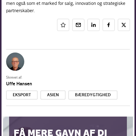
men også som et marked for salg, innovation og strategiske
partnerskaber.
Skrevet af:
Uffe Hansen
EKSPORT
ASIEN
BÆREDYGTIGHED
FÅ MERE GAVN AF DI