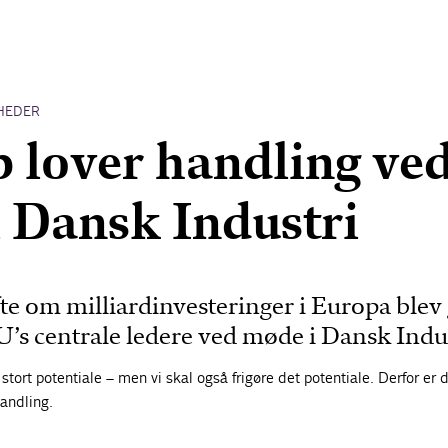
HEDER
 lover handling ve
 Dansk Industri
te om milliardinvesteringer i Europa blev
’s centrale ledere ved møde i Dansk Indus
stort potentiale – men vi skal også frigøre det potentiale. Derfor er 
handling.