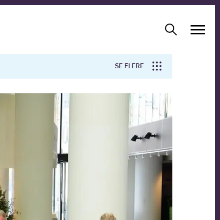
SE FLERE
Arbejdsmiljø
Forskning