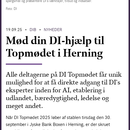
spørgsmål og præsentere DI’s værktøjer, tilbud og indsatser.
Foto: DI
Forskning
19.09.25
DIB
NYHEDER
•
•
Mød din DI-hjælp til
Topmødet i Herning
Alle deltagerne på DI Topmødet får unik
mulighed for at få direkte adgang til DI's
eksperter inden for AI, etablering i
udlandet, bæredygtighed, ledelse og
meget andet.
Når DI Topmødet 2025 løber af stablen tirsdag den 30.
september i Jyske Bank Boxen i Herning, er der skruet