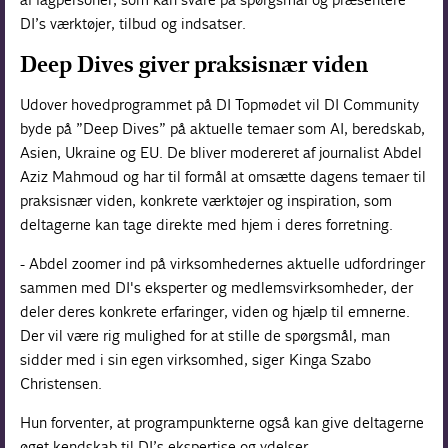
DI’s værktøjer, tilbud og indsatser.
Deep Dives giver praksisnær viden
​Udover hovedprogrammet på DI Topmødet vil DI Community
byde på ”Deep Dives” på aktuelle temaer som AI, beredskab,
Asien, Ukraine og EU. De bliver modereret af journalist Abdel
Aziz Mahmoud og har til formål at omsætte dagens temaer til
praksisnær viden, konkrete værktøjer og inspiration, som
deltagerne kan tage direkte med hjem i deres forretning. ​
- Abdel zoomer ind på virksomhedernes aktuelle udfordringer
sammen med DI's eksperter og medlemsvirksomheder, der
deler deres konkrete erfaringer, viden og hjælp til emnerne.
Der vil være rig mulighed for at stille de spørgsmål, man
sidder med i sin egen virksomhed, siger Kinga Szabo
Christensen.
Hun forventer, at programpunkterne også kan give deltagerne
øget kendskab til DI’s ekspertise og ydelser.