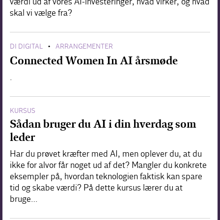
værdi ud af vores AI-investeringer, hvad virker, og hvad
skal vi vælge fra?
DI DIGITAL
ARRANGEMENTER
•
Connected Women In AI årsmøde
.
KURSUS
Sådan bruger du AI i din hverdag som
leder
Har du prøvet kræfter med AI, men oplever du, at du
ikke for alvor får noget ud af det? Mangler du konkrete
eksempler på, hvordan teknologien faktisk kan spare
tid og skabe værdi? På dette kursus lærer du at
bruge…