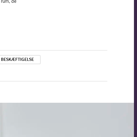
 rum, de
BESKÆFTIGELSE