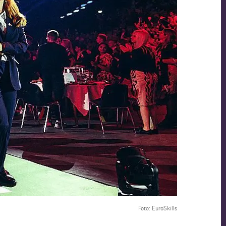
Foto: EuroSkills