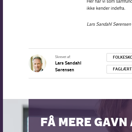
Her har vi som samfund
ikke kender indefra.
Lars Sandahl Sørensen
Skrevet af:
FOLKESK
Lars Sandahl
FAGLÆRT
Sørensen
FÅ MERE GAVN 