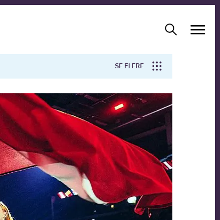
SE FLERE
Arbejdsmiljø
Forskning