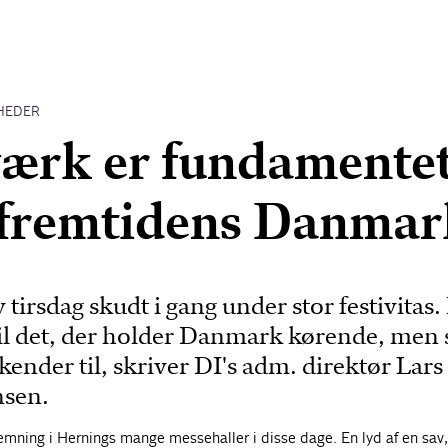
HEDER
ærk er fundamente
 fremtidens Danmar
 tirsdag skudt i gang under stor festivitas.
 til det, der holder Danmark kørende, men
 kender til, skriver DI's adm. direktør Lars
nsen.
temning i Hernings mange messehaller i disse dage. En lyd af en sav,