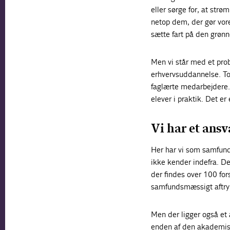
eller sørge for, at str
netop dem, der gør vore
sætte fart på den grønn
Men vi står med et pro
erhvervsuddannelse. To 
faglærte medarbejdere. 
elever i praktik. Det er
Vi har et ansv
Her har vi som samfund
ikke kender indefra. De
der findes over 100 for
samfundsmæssigt aftry
Men der ligger også et 
enden af den akademisk