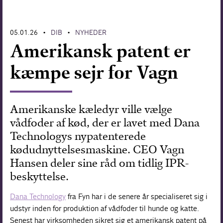
Forskning
05.01.26
DIB
NYHEDER
•
•
Amerikansk patent er
kæmpe sejr for Vagn
Amerikanske kæledyr ville vælge
vådfoder af kød, der er lavet med Dana
Technologys nypatenterede
kødudnyttelsesmaskine. CEO Vagn
Hansen deler sine råd om tidlig IPR-
beskyttelse.
Dana Technology
fra Fyn har i de senere år specialiseret sig i
udstyr inden for produktion af vådfoder til hunde og katte.
Senest har virksomheden sikret sig et amerikansk patent på