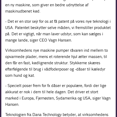
en ny maskine, som giver en bedre udnyttelse af
maskinudbenet kød.
- Det er en stor sejr for os at få patent på vores nye teknologi i
USA. Patentet beskytter selve måden, vi fremstiller produktet
på. Det er vigtigt, når man laver udstyr, som kan sælges i
mange lande, siger CEO Vagn Hansen.
Virksomhedens nye maskine pumper råvaren ind mellem to
opvarmede plader, mens et roterende hjul ælter massen, til
den får en fast, kødlignende struktur. Stykkerne skæres
efterfølgende til brug i vådfoderposer og -dåser til kæledyr
som hund og kat.
- Specielt poser frem for fx dåser er populære, fordi der lige
akkurat er nok i dem til hele dagen. Det driver et stort
marked i Europa, Fjernøsten, Sydamerika og USA, siger Vagn
Hansen.
Teknologien fra Dana Technology betyder, at virksomhedens