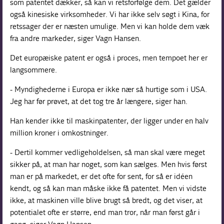
som patentet dækker, så kan vi retsforfølge dem. Det gælder
også kinesiske virksomheder. Vi har ikke selv søgt i Kina, for
retssager der er næsten umulige. Men vi kan holde dem væk
fra andre markeder, siger Vagn Hansen.
Det europæiske patent er også i proces, men tempoet her er
langsommere.
- Myndighederne i Europa er ikke nær så hurtige som i USA.
Jeg har før prøvet, at det tog tre år længere, siger han.
Han kender ikke til maskinpatenter, der ligger under en halv
million kroner i omkostninger.
- Dertil kommer vedligeholdelsen, så man skal være meget
sikker på, at man har noget, som kan sælges. Men hvis først
man er på markedet, er det ofte for sent, for så er idéen
kendt, og så kan man måske ikke få patentet. Men vi vidste
ikke, at maskinen ville blive brugt så bredt, og det viser, at
potentialet ofte er større, end man tror, når man først går i