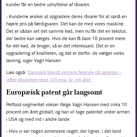
kunder får en bedre udnyttelse af råvaren.
- Kunderne ønsker at opgradere deres råvarer for at opnå en
højere pris på færdigvaren. Det kan de med vores maskine.
Det er sådan set det samme kød, men nu får det en tekstur,
der bedre kan sælges. Hvis de kan få bare 10 procent mere
for det kød, de bruger, så er det interessant. Det er en
opgradering af kvaliteten, og det er derfor, de vælger vores
løsning, siger Vagn Hansen.
Læs også:
Danmark blandt verdens førende på patenter –
løfter eksporten med 105 mia. kr. om året
Europæisk patent går langsomt
Petfood-segmentet vokser ifølge Vagn Hansen med cirka 10
procent om året globalt, og han vil tage patentet under armen
i USA og med ind i andre lande.
- Hvis vi ser nogen annoncere noget, der ligner, i det land