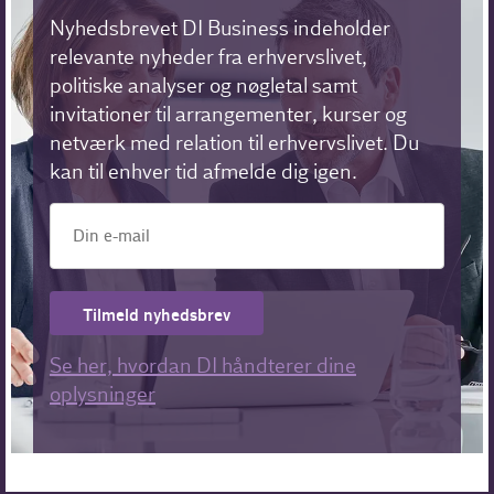
Nyhedsbrevet DI Business indeholder
relevante nyheder fra erhvervslivet,
politiske analyser og nøgletal samt
invitationer til arrangementer, kurser og
netværk med relation til erhvervslivet. Du
kan til enhver tid afmelde dig igen.
Tilmeld nyhedsbrev
Se her, hvordan DI håndterer dine
oplysninger