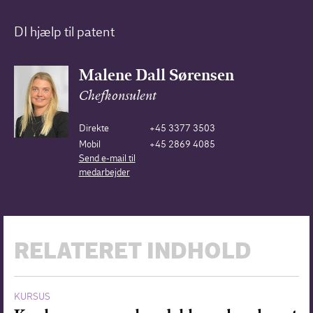
DI hjælp til patent
Malene Dall Sørensen
Chefkonsulent
Direkte
+45 3377 3503
Mobil
+45 2869 4085
Send e-mail til
medarbejder
RELATERET INDHOLD
KURSUS