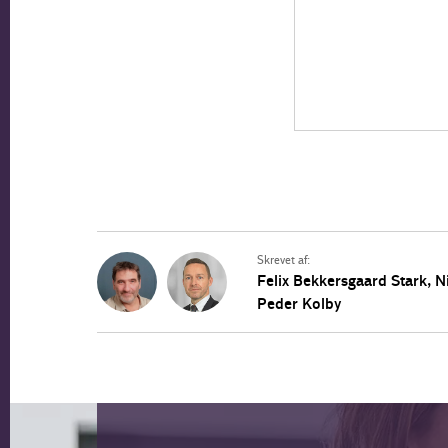
Skrevet af:
Felix Bekkersgaard Stark
,
N
Peder Kolby