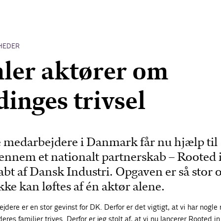
HEDER
ler aktører om
inges trivsel
e medarbejdere i Danmark får nu hjælp til
gennem et nationalt partnerskab – Rooted 
t af Dansk Industri. Opgaven er så stor 
ikke kan løftes af én aktør alene.
dere er en stor gevinst for DK. Derfor er det vigtigt, at vi har nogl
eres familier trives. Derfor er jeg stolt af, at vi nu lancerer Rooted in