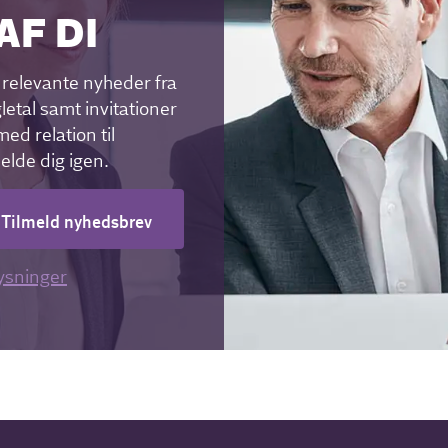
AF DI
relevante nyheder fra
letal samt invitationer
ed relation til
melde dig igen.
Tilmeld nyhedsbrev
ysninger