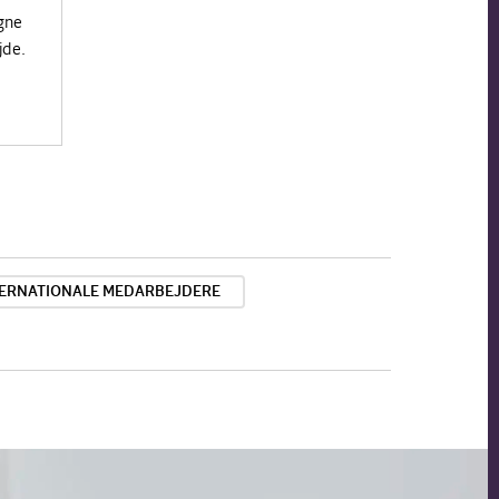
gne
jde.
TERNATIONALE MEDARBEJDERE