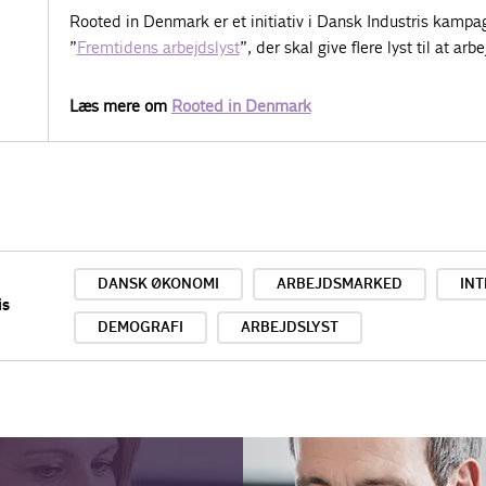
Rooted in Denmark er et initiativ i Dansk Industris kampa
”
Fremtidens arbejdslyst
”, der skal give flere lyst til at arbe
Læs mere om
Rooted in Denmark
DANSK ØKONOMI
ARBEJDSMARKED
IN
is
DEMOGRAFI
ARBEJDSLYST