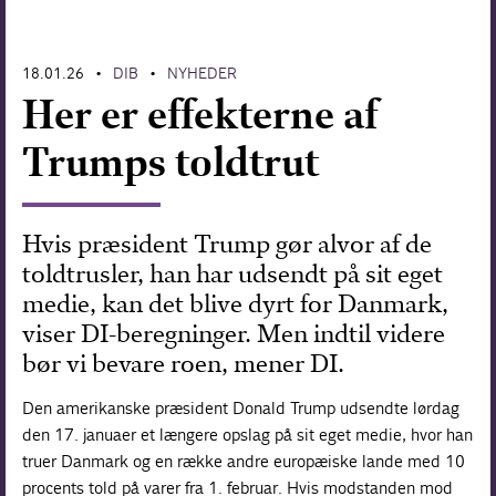
Forskning
18.01.26
DIB
NYHEDER
•
•
Her er effekterne af
Trumps toldtrut
Hvis præsident Trump gør alvor af de
toldtrusler, han har udsendt på sit eget
medie, kan det blive dyrt for Danmark,
viser DI-beregninger. Men indtil videre
bør vi bevare roen, mener DI.
Den amerikanske præsident Donald Trump udsendte lørdag
den 17. januaer et længere opslag på sit eget medie, hvor han
truer Danmark og en række andre europæiske lande med 10
procents told på varer fra 1. februar. Hvis modstanden mod