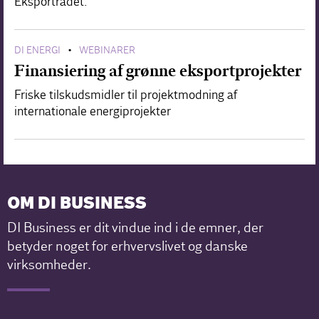
Eksportrådet.
DI ENERGI
WEBINARER
•
Finansiering af grønne eksportprojekter
Friske tilskudsmidler til projektmodning af
internationale energiprojekter
OM DI BUSINESS
DI Business er dit vindue ind i de emner, der
betyder noget for erhvervslivet og danske
virksomheder.