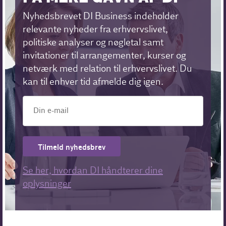
Nyhedsbrevet DI Business indeholder
relevante nyheder fra erhvervslivet,
politiske analyser og nøgletal samt
invitationer til arrangementer, kurser og
netværk med relation til erhvervslivet. Du
kan til enhver tid afmelde dig igen.
Tilmeld nyhedsbrev
Se her, hvordan DI håndterer dine
oplysninger