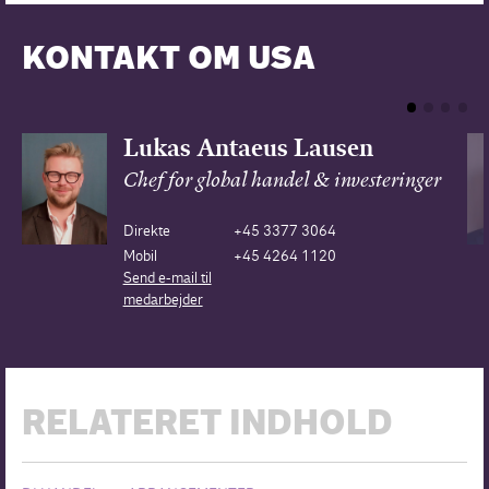
KONTAKT OM USA
Lukas Antaeus Lausen
Chef for global handel & investeringer
Direkte
+45 3377 3064
Mobil
+45 4264 1120
Send e-mail til
medarbejder
RELATERET INDHOLD