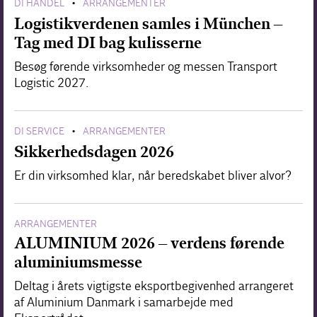
DI HANDEL
ARRANGEMENTER
•
Logistikverdenen samles i München –
Tag med DI bag kulisserne
Besøg førende virksomheder og messen Transport
Logistic 2027.
DI SERVICE
ARRANGEMENTER
•
Sikkerhedsdagen 2026
Er din virksomhed klar, når beredskabet bliver alvor?
ARRANGEMENTER
ALUMINIUM 2026 – verdens førende
aluminiumsmesse
Deltag i årets vigtigste eksportbegivenhed arrangeret
af Aluminium Danmark i samarbejde med