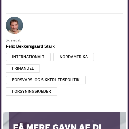
Skrevet af:
Felix Bekkersgaard Stark
INTERNATIONALT
NORDAMERIKA
FRIHANDEL
FORSVARS- OG SIKKERHEDSPOLITIK
FORSYNINGSKÆDER
FÅ MERE GAVN AF DI