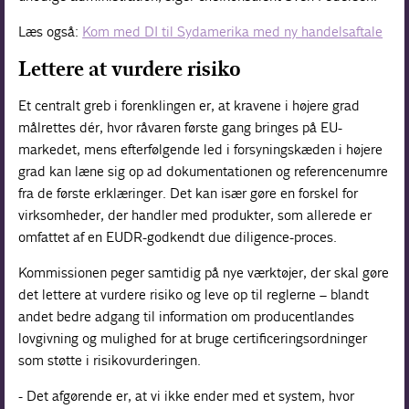
Læs også:
Kom med DI til Sydamerika med ny handelsaftale
Lettere at vurdere risiko
Et centralt greb i forenklingen er, at kravene i højere grad
målrettes dér, hvor råvaren første gang bringes på EU-
markedet, mens efterfølgende led i forsyningskæden i højere
grad kan læne sig op ad dokumentationen og referencenumre
fra de første erklæringer. Det kan især gøre en forskel for
virksomheder, der handler med produkter, som allerede er
omfattet af en EUDR-godkendt due diligence-proces.
Kommissionen peger samtidig på nye værktøjer, der skal gøre
det lettere at vurdere risiko og leve op til reglerne – blandt
andet bedre adgang til information om producentlandes
lovgivning og mulighed for at bruge certificeringsordninger
som støtte i risikovurderingen.
- Det afgørende er, at vi ikke ender med et system, hvor