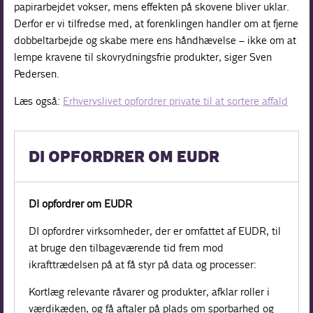
papirarbejdet vokser, mens effekten på skovene bliver uklar.
Derfor er vi tilfredse med, at forenklingen handler om at fjerne
dobbeltarbejde og skabe mere ens håndhævelse – ikke om at
lempe kravene til skovrydningsfrie produkter, siger Sven
Pedersen.
Læs også:
Erhvervslivet opfordrer private til at sortere affald
DI OPFORDRER OM EUDR
DI opfordrer om EUDR
DI opfordrer virksomheder, der er omfattet af EUDR, til
at bruge den tilbageværende tid frem mod
ikrafttrædelsen på at få styr på data og processer:
Kortlæg relevante råvarer og produkter, afklar roller i
værdikæden, og få aftaler på plads om sporbarhed og