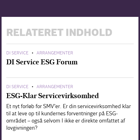
RELATERET INDHOLD
DI SERVICE
ARRANGEMENTER
•
DI Service ESG Forum
DI SERVICE
ARRANGEMENTER
•
ESG-Klar Servicevirksomhed
Et nyt forløb for SMV’er. Er din servicevirksomhed klar
til at leve op til kundernes forventninger på ESG-
området – også selvom I ikke er direkte omfattet af
lovgivningen?