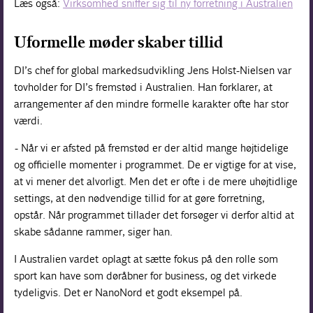
Læs også:
Virksomhed sniffer sig til ny forretning i Australien
Uformelle møder skaber tillid
DI’s chef for global markedsudvikling Jens Holst-Nielsen var
tovholder for DI’s fremstød i Australien. Han forklarer, at
arrangementer af den mindre formelle karakter ofte har stor
værdi.
- Når vi er afsted på fremstød er der altid mange højtidelige
og officielle momenter i programmet. De er vigtige for at vise,
at vi mener det alvorligt. Men det er ofte i de mere uhøjtidlige
settings, at den nødvendige tillid for at gøre forretning,
opstår. Når programmet tillader det forsøger vi derfor altid at
skabe sådanne rammer, siger han.
I Australien vardet oplagt at sætte fokus på den rolle som
sport kan have som døråbner for business, og det virkede
tydeligvis. Det er NanoNord et godt eksempel på.