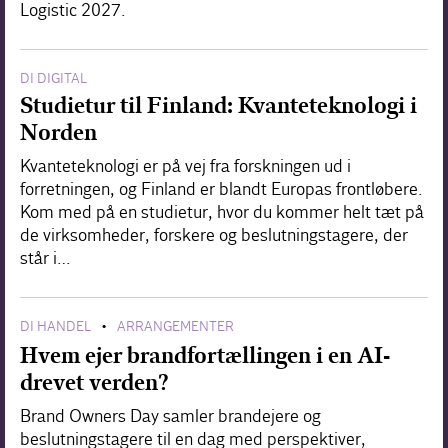
Logistic 2027.
DI DIGITAL
Studietur til Finland: Kvanteteknologi i
Norden
Kvanteteknologi er på vej fra forskningen ud i
forretningen, og Finland er blandt Europas frontløbere.
Kom med på en studietur, hvor du kommer helt tæt på
de virksomheder, forskere og beslutningstagere, der
står i…
DI HANDEL
ARRANGEMENTER
•
Hvem ejer brandfortællingen i en AI-
drevet verden?
Brand Owners Day samler brandejere og
beslutningstagere til en dag med perspektiver,