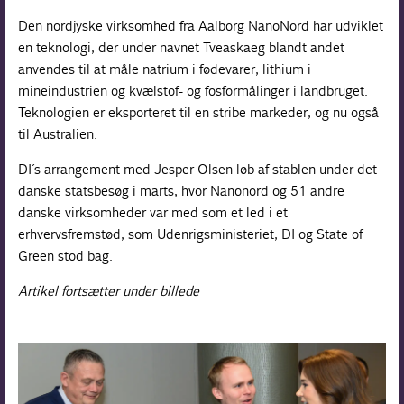
Den nordjyske virksomhed fra Aalborg NanoNord har udviklet
en teknologi, der under navnet Tveaskaeg blandt andet
anvendes til at måle natrium i fødevarer, lithium i
mineindustrien og kvælstof- og fosformålinger i landbruget.
Teknologien er eksporteret til en stribe markeder, og nu også
til Australien.
DI´s arrangement med Jesper Olsen løb af stablen under det
danske statsbesøg i marts, hvor Nanonord og 51 andre
danske virksomheder var med som et led i et
erhvervsfremstød, som Udenrigsministeriet, DI og State of
Green stod bag.
Artikel fortsætter under billede