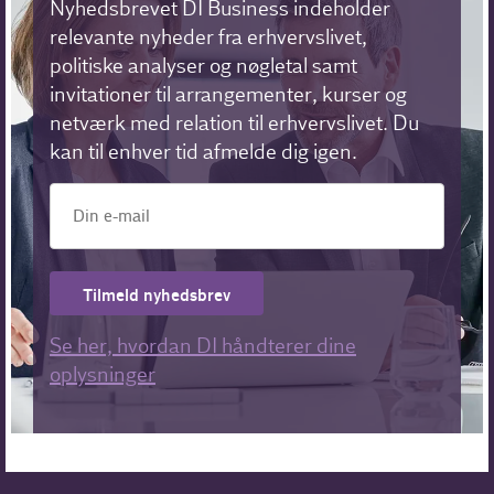
Nyhedsbrevet DI Business indeholder
relevante nyheder fra erhvervslivet,
politiske analyser og nøgletal samt
invitationer til arrangementer, kurser og
netværk med relation til erhvervslivet. Du
kan til enhver tid afmelde dig igen.
Tilmeld nyhedsbrev
Se her, hvordan DI håndterer dine
oplysninger