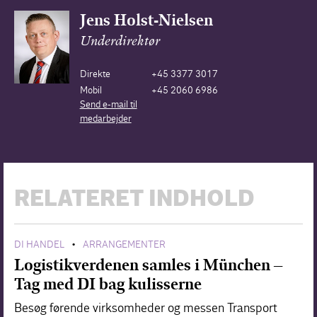
Jens Holst-Nielsen
Underdirektør
Direkte
+45 3377 3017
Mobil
+45 2060 6986
Send e-mail til
medarbejder
RELATERET INDHOLD
DI HANDEL
ARRANGEMENTER
•
Logistikverdenen samles i München –
Tag med DI bag kulisserne
Besøg førende virksomheder og messen Transport