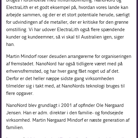
ElectraLith er et godt eksempel på, hvordan vores lande kan
arbejde sammen, og der er et stort potentiale herude, særligt
for udvindingen af de metaller, der er kritiske for den grønne
omstilling. Vi har udover ElectraLith også flere spændende
kunder og kundeemner, så vi skal til Australien igen, siger
han.
Martin Mindorf roser desuden arrangørerne for organiseringen
af fremstødet. NanoNord har også tidligere været med på
erhvervsfremstød, og har hver gang fået noget ud af det.
Derfor er det heller næppe sidste gang virksomheden
tilmelder sig i takt med, at NanoNords teknologi bruges til
flere opgaver.
NanoNord blev grundlagt i 2001 af opfinder Ole Nørgaard
Jensen. Han er adm. direktør i den familie- og fondsejede
virksomhed. Martin Nørgaard Mindorf er næste generation af
familien.