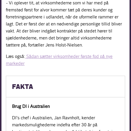
- Vi oplever tit, at virksomhederne som vi har med på
fremstød først for alvor kommer tæt på deres kunder og
forretningspartnere i udlandet, når de uformelle rammer er
lagt. Det er først der at en nødvendige personlige tillid bliver
vakt. At der bliver indgået kontrakter på stedet hører til
sjældenhederne, men det bringer altid virksomhederne
tættere på, fortæller Jens Holst-Nielsen.
Læs også:
Sådan sætter virksomheder første fod på nye
markeder
FAKTA
Brug DI i Australien
DI’s chef i Australien, Jan Ravnholt, kender
markedsmulighederne indefra efter 30 år på