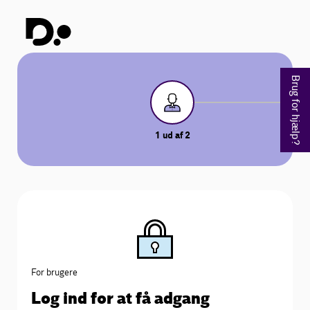
Brug for hjælp?
1
ud af
2
For brugere
Log ind for at få adgang