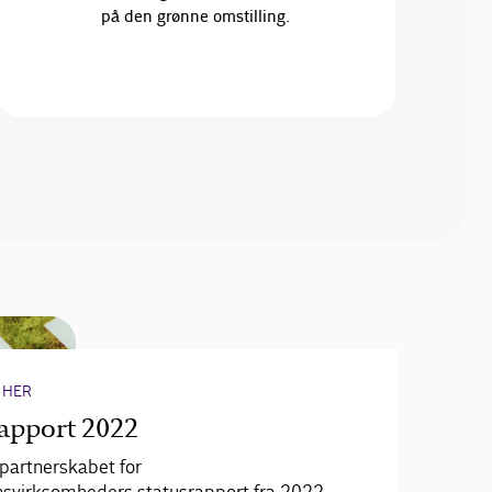
på den grønne omstilling.
 HER
rapport 2022
partnerskabet for