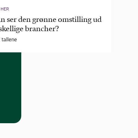
 HER
n ser den grønne omstilling ud
rskellige brancher?
i tallene