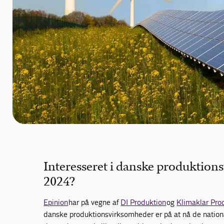
Interesseret i danske produktion
2024?
Epinion
har på vegne af
DI Produktion
og
Klimaklar Pro
danske produktionsvirksomheder er på at nå de natio