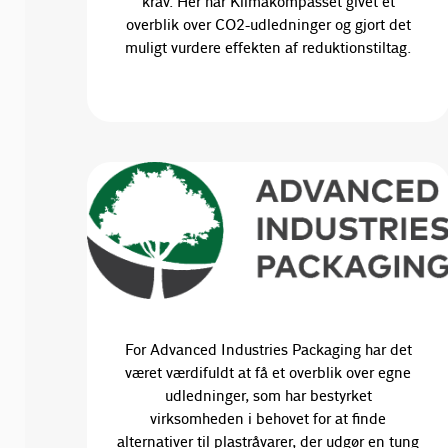
krav. Her har Klimakompasset givet et
overblik over CO2-udledninger og gjort det
muligt vurdere effekten af reduktionstiltag.
For Advanced Industries Packaging har det
været værdifuldt at få et overblik over egne
udledninger, som har bestyrket
virksomheden i behovet for at finde
alternativer til plastråvarer, der udgør en tung