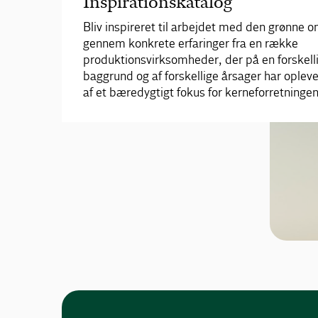
Inspirationskatalog
Bliv inspireret til arbejdet med den grønne om
gennem konkrete erfaringer fra en række
produktionsvirksomheder, der på en forskell
baggrund og af forskellige årsager har oplev
af et bæredygtigt fokus for kerneforretningen