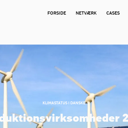
FORSIDE
NETVÆRK
CASES
KLIMASTATUS I DANSKE
duktionsvirksomheder 