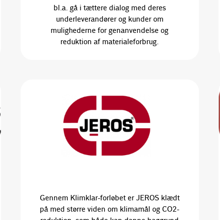
bl.a. gå i tættere dialog med deres
underleverandører og kunder om
mulighederne for genanvendelse og
reduktion af materialeforbrug.
Gennem Klimklar-forløbet er JEROS klædt
på med større viden om klimamål og CO2-