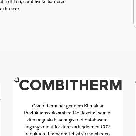
t indtil nu, samt hvilke barrierer
duktioner.
Combitherm har gennem Klimaklar
Produktionsvirksomhed fået lavet et samlet
klimaregnskab, som giver et databaseret
udgangspunkt for deres arbejde med CO2-
reduktion. Fremadrettet vil virksomheden