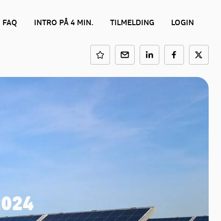
FAQ
INTRO PÅ 4 MIN.
TILMELDING
LOGIN
2024