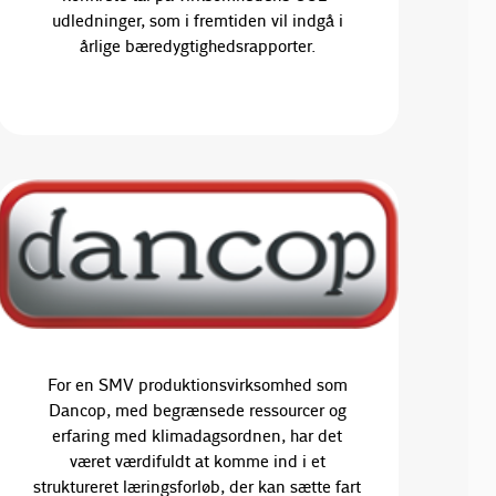
udledninger, som i fremtiden vil indgå i
årlige bæredygtighedsrapporter.
For en SMV produktionsvirksomhed som
Dancop, med begrænsede ressourcer og
erfaring med klimadagsordnen, har det
været værdifuldt at komme ind i et
struktureret læringsforløb, der kan sætte fart