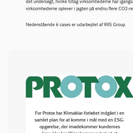
det undersøgt, hvilke tiltag virksomhederne har igangsa
virksomhederne oplever i jagten på endnu flere CO2-re
Nedenstående 6 cases er udarbejdet af IRIS Group.
For Protox har Klimaklar-forløbet indgået i en
samlet plan for at komme i mål med en ESG-
opgørelse, der imødekommer kundernes