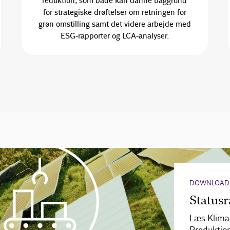
reduktion, som både kan danne baggrund
for strategiske drøftelser om retningen for
grøn omstilling samt det videre arbejde med
ESG-rapporter og LCA-analyser.
DOWNLOAD
Status
Læs Klima