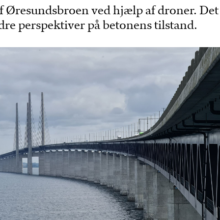
f Øresundsbroen ved hjælp af droner. Det
dre perspektiver på betonens tilstand.