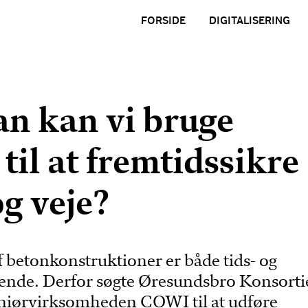
FORSIDE
DIGITALISERING
n kan vi bruge
til at fremtidssikre
g veje?
f betonkonstruktioner er både tids- og
ende. Derfor søgte Øresundsbro Konsorti
eniørvirksomheden COWI til at udføre