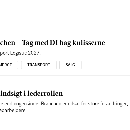
chen – Tag med DI bag kulisserne
ort Logistic 2027.
MERCE
TRANSPORT
SALG
indsigt i lederrollen
re end nogensinde. Branchen er udsat for store forandringer,
medarbejdere.