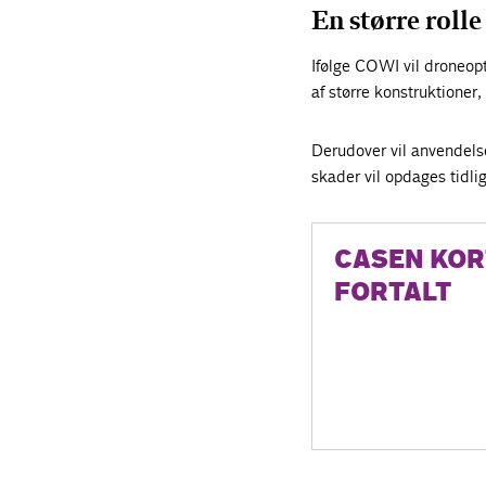
En større rolle
Ifølge COWI vil droneopt
af større konstruktioner,
Derudover vil anvendelse
skader vil opdages tidlig
CASEN KOR
FORTALT