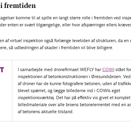
 i fremtiden
agelser komme til at spille en langt større rolle i fremtiden ved insp
 der enten er svært tilgængelige, eller hvor afspærringer ellers kræve
n af virtuel inspektion også forlænge levetiden af strukturen, da en 
ere, så udbedringen af skader i fremtiden vil blive billigere.
T
I samarbejde med dronefirmaet WEFLY har
COWI
stået fo
inspektionen af betonkonstruktionen i Øresundsbroen. Ved
af droner har de kunne fotografere betonen, uden af trafikk
blevet spærret, og lægge billederne ind i COWIs eget
inspektionsværktøj. Det har på effektiv vis givet et komplet
billedmateriale over alle broens betonelementet med en a
af betonens aktuelle tilstand.