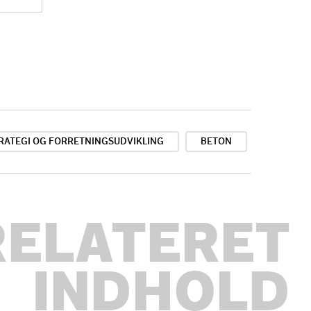
RATEGI OG FORRETNINGSUDVIKLING
BETON
RELATERET
INDHOLD