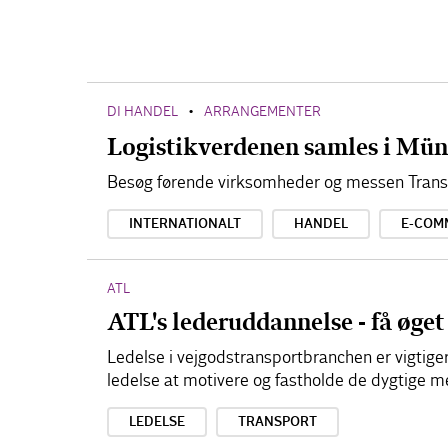
DI HANDEL
ARRANGEMENTER
•
Logistikverdenen samles i Mün
Besøg førende virksomheder og messen Transp
INTERNATIONALT
HANDEL
E-COM
ATL
ATL's lederuddannelse - få øget 
Ledelse i vejgodstransportbranchen er vigtige
ledelse at motivere og fastholde de dygtige 
LEDELSE
TRANSPORT