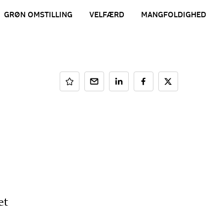
GRØN OMSTILLING
VELFÆRD
MANGFOLDIGHED
et