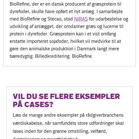
BioRefine, der er en dansk producent af græsprotein til
dyrefoder, skulle have opført et nyt anlæg. I samarbejde
med BioRefine og Stecao, stod
NIRAS
for udarbejdelse og
udvikling af anlægget, der omdanner græs og lucerne til
protein i dyrefoder. Græsprotein kan i et vist omfang
erstatte importeret sojafoder, hvilket vil medvirke til at
gøre den animalske produktion i Danmark langt mere
bæredygtig. Billedkreditering: BioRefine.
VIL DU SE FLERE EKSEMPLER
PÅ CASES?
Læs de mange andre eksempler på rådgiverbranchens
værdiskabelse, når samfundets store udfordringer skal
løses inden for den grønne omstilling, velfærd,