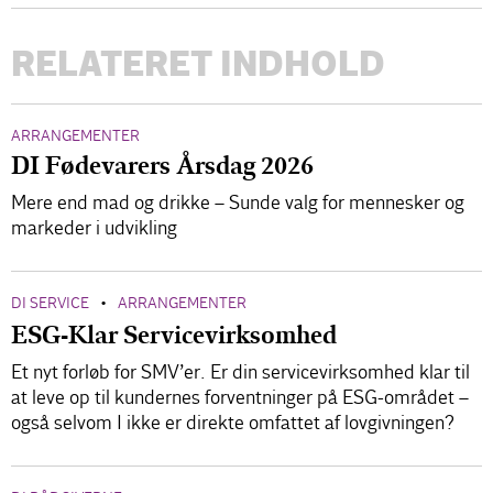
RELATERET INDHOLD
ARRANGEMENTER
DI Fødevarers Årsdag 2026
Mere end mad og drikke – Sunde valg for mennesker og
markeder i udvikling
DI SERVICE
ARRANGEMENTER
•
ESG-Klar Servicevirksomhed
Et nyt forløb for SMV’er. Er din servicevirksomhed klar til
at leve op til kundernes forventninger på ESG-området –
også selvom I ikke er direkte omfattet af lovgivningen?