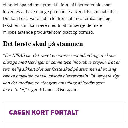
et andet spændende produkt i form af fibermateriale, som
forventes at have mange potentielle anvendelsesmuligheder.
Det kan f.eks. være inden for fremstilling af emballage og
tekstiler, som kan være med til at fortrænge de mere
miljøbelastende produkter som plast og bomuld.
Det første skud på stammen
”
For NIRAS har det været en interessant udfordring at skulle
bidrage med løsninger til denne type innovative projekt. Det er
temmelig sikkert blot det første skud på stammen af en lang
række projekter, der vil udvinde planteprotein. På længere sigt
kan det medføre en stor grøn omstilling af landbrugets
foderstoffer,
” siger Johannes Overgaard.
CASEN KORT FORTALT