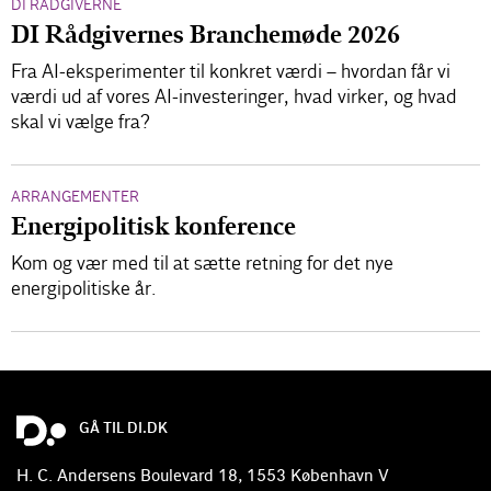
DI RÅDGIVERNE
DI Rådgivernes Branchemøde 2026
Fra AI-eksperimenter til konkret værdi – hvordan får vi
værdi ud af vores AI-investeringer, hvad virker, og hvad
skal vi vælge fra?
ARRANGEMENTER
Energipolitisk konference
Kom og vær med til at sætte retning for det nye
energipolitiske år.
GÅ TIL DI.DK
H. C. Andersens Boulevard 18, 1553 København V