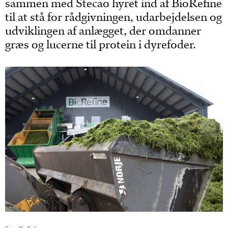
sammen med Stecao hyret ind af BioRefine
til at stå for rådgivningen, udarbejdelsen og
udviklingen af anlægget, der omdanner
græs og lucerne til protein i dyrefoder.