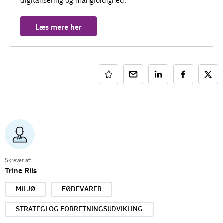
digitalisering og mangfoldighed.
Læs mere her
Skrevet af:
Trine Riis
MILJØ
FØDEVARER
STRATEGI OG FORRETNINGSUDVIKLING