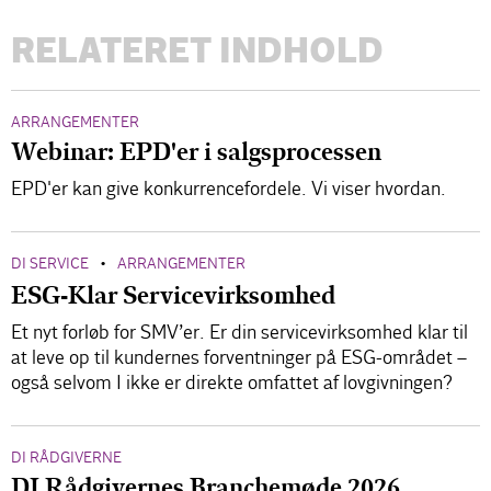
RELATERET INDHOLD
ARRANGEMENTER
Webinar: EPD'er i salgsprocessen
EPD'er kan give konkurrencefordele. Vi viser hvordan.
DI SERVICE
ARRANGEMENTER
•
ESG-Klar Servicevirksomhed
Et nyt forløb for SMV’er. Er din servicevirksomhed klar til
at leve op til kundernes forventninger på ESG-området –
også selvom I ikke er direkte omfattet af lovgivningen?
DI RÅDGIVERNE
DI Rådgivernes Branchemøde 2026