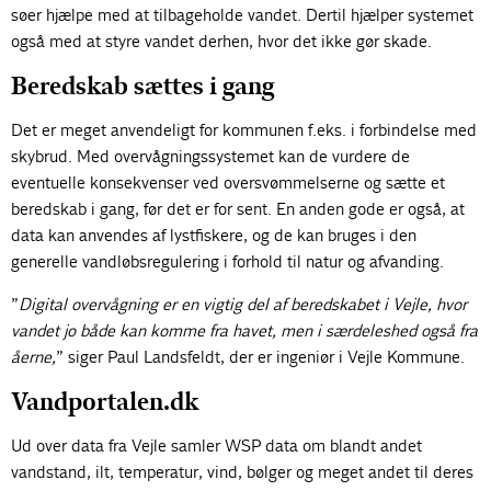
søer hjælpe med at tilbageholde vandet. Dertil hjælper systemet
også med at styre vandet derhen, hvor det ikke gør skade.
Beredskab sættes i gang
Det er meget anvendeligt for kommunen f.eks. i forbindelse med
skybrud. Med overvågningssystemet kan de vurdere de
eventuelle konsekvenser ved oversvømmelserne og sætte et
beredskab i gang, før det er for sent. En anden gode er også, at
data kan anvendes af lystfiskere, og de kan bruges i den
generelle vandløbsregulering i forhold til natur og afvanding.
”
Digital overvågning er en vigtig del af beredskabet i Vejle, hvor
vandet jo både kan komme fra havet, men i særdeleshed også fra
åerne,
” siger Paul Landsfeldt, der er ingeniør i Vejle Kommune.
Vandportalen.dk
Ud over data fra Vejle samler WSP data om blandt andet
vandstand, ilt, temperatur, vind, bølger og meget andet til deres