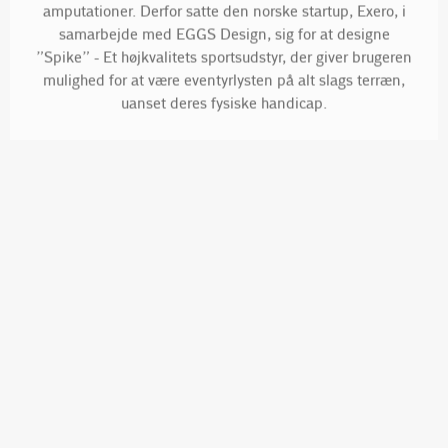
samarbejde med EGGS Design, sig for at designe
”Spike” - Et højkvalitets sportsudstyr, der giver brugeren
mulighed for at være eventyrlysten på alt slags terræn,
uanset deres fysiske handicap.
En kortlægning af shipping