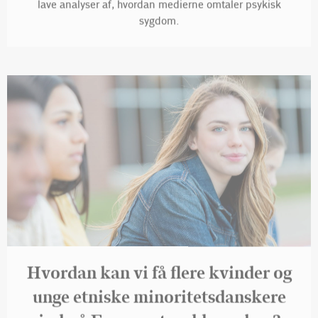
sygdom.
Hvordan kan vi få flere kvinder og
unge etniske minoritetsdanskere
ind på Forsvarets uddannelser?