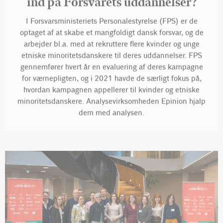
I Forsvarsministeriets Personalestyrelse (FPS) er de
optaget af at skabe et mangfoldigt dansk forsvar, og de
arbejder bl.a. med at rekruttere flere kvinder og unge
etniske minoritetsdanskere til deres uddannelser. FPS
gennemfører hvert år en evaluering af deres kampagne
for værnepligten, og i 2021 havde de særligt fokus på,
hvordan kampagnen appellerer til kvinder og etniske
minoritetsdanskere. Analysevirksomheden Epinion hjalp
dem med analysen.