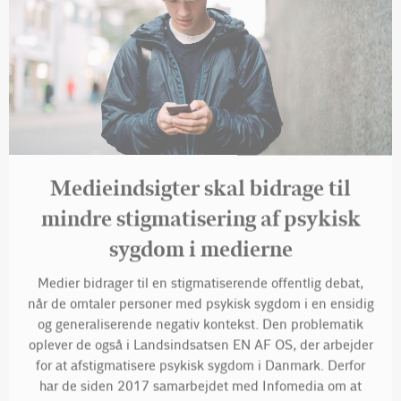
Medieindsigter skal bidrage til
mindre stigmatisering af psykisk
sygdom i medierne
Medier bidrager til en stigmatiserende offentlig debat,
når de omtaler personer med psykisk sygdom i en ensidig
og generaliserende negativ kontekst. Den problematik
oplever de også i Landsindsatsen EN AF OS, der arbejder
for at afstigmatisere psykisk sygdom i Danmark. Derfor
har de siden 2017 samarbejdet med Infomedia om at
lave analyser af, hvordan medierne omtaler psykisk