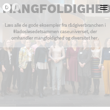
MANGFOLDIGHE
Læs alle de gode eksempler fra rådgiverbranchen i
#ladosløsedetsammen caseuniverset, der
omhandler mangfoldighed og diversitet her.