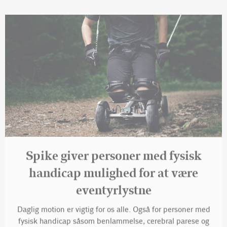
Spike giver personer med fysisk
handicap mulighed for at være
eventyrlystne
Daglig motion er vigtig for os alle. Også for personer med
fysisk handicap såsom benlammelse, cerebral parese og
amputationer. Derfor satte den norske startup, Exero, i