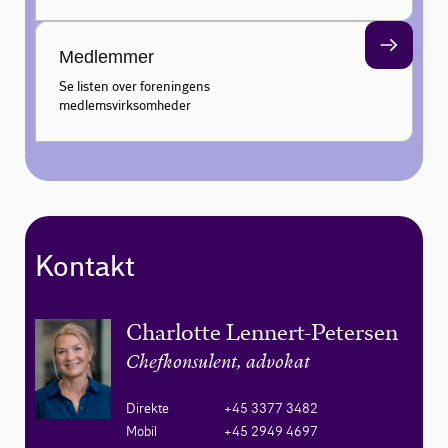
Medlemmer
Se listen over foreningens
medlemsvirksomheder
Kontakt
Charlotte Lennert-Petersen
Chefkonsulent, advokat
Direkte
+45 3377 3482
Mobil
+45 2949 4697