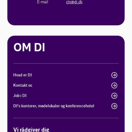
E-mail
clp@di.dk
OM DI
Hvad er DI
Kontakt os
Job i DI
DI's kontorer, mødelokaler og konferencehotel
Vi rådgiver dig