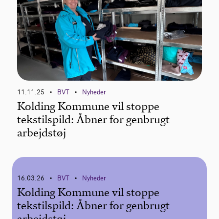
11.11.25
BVT
Nyheder
•
•
Kolding Kommune vil stoppe
tekstilspild: Åbner for genbrugt
arbejdstøj
16.03.26
BVT
Nyheder
•
•
Kolding Kommune vil stoppe
tekstilspild: Åbner for genbrugt
arbejdstøj