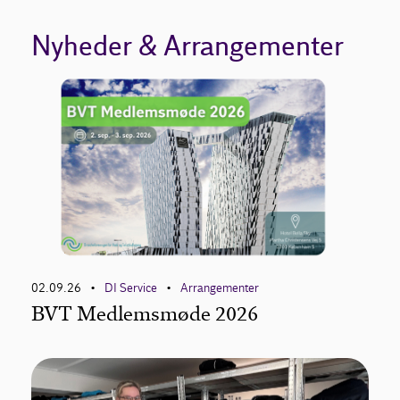
Nyheder & Arrangementer
02.09.26
DI Service
Arrangementer
•
•
BVT Medlemsmøde 2026