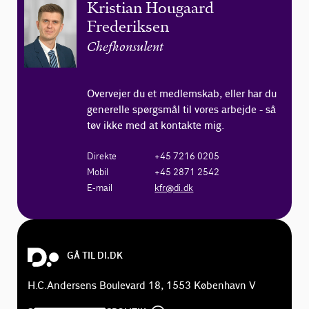
Kristian Hougaard
Frederiksen
Chefkonsulent
Overvejer du et medlemskab, eller har du
generelle spørgsmål til vores arbejde - så
tøv ikke med at kontakte mig.
Direkte
+45 7216 0205
Mobil
+45 2871 2542
E-mail
kfr@di.dk
GÅ TIL DI.DK
H.C.Andersens Boulevard 18, 1553 København V