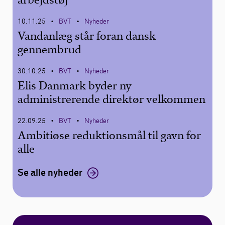
10.11.25
BVT
Nyheder
•
•
Vandanlæg står foran dansk
gennembrud
30.10.25
BVT
Nyheder
•
•
Elis Danmark byder ny
administrerende direktør velkommen
22.09.25
BVT
Nyheder
•
•
Ambitiøse reduktionsmål til gavn for
alle
Se alle nyheder