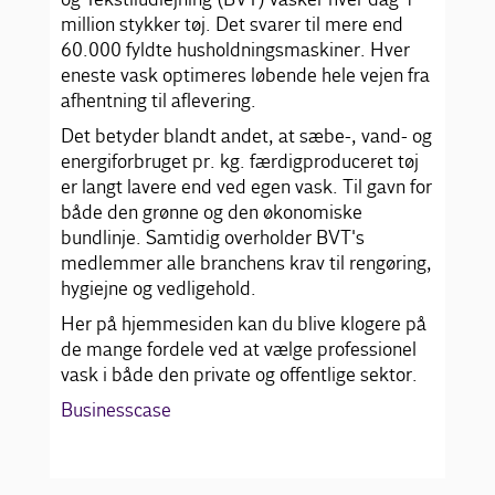
million stykker tøj. Det svarer til mere end
60.000 fyldte husholdningsmaskiner. Hver
eneste vask optimeres løbende hele vejen fra
afhentning til aflevering.
Det betyder blandt andet, at sæbe-, vand- og
energiforbruget pr. kg. færdigproduceret tøj
er langt lavere end ved egen vask. Til gavn for
både den grønne og den økonomiske
bundlinje. Samtidig overholder BVT's
medlemmer alle branchens krav til rengøring,
hygiejne og vedligehold.
Her på hjemmesiden kan du blive klogere på
de mange fordele ved at vælge professionel
vask i både den private og offentlige sektor.
Businesscase