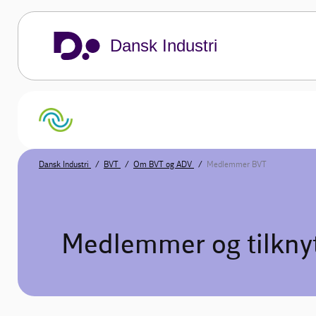
Dansk Industri
Dansk Industri
BVT
Om BVT og ADV
Medlemmer BVT
Medlemmer og tilkny