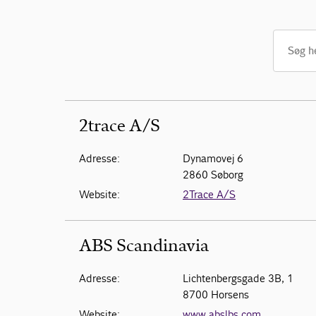
2trace A/S
Adresse:
Dynamovej 6
2860 Søborg
Website:
2Trace A/S
ABS Scandinavia
Adresse:
Lichtenbergsgade 3B, 1
8700 Horsens
Website:
www.abslbs.com