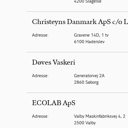
4200 Slagelse
Christeyns Danmark ApS c/o 
Adresse:
Gravene 14D, 1 tv
6100 Haderslev
Døves Vaskeri
Adresse:
Generatorvej 2A
2860 Søborg
ECOLAB ApS
Adresse:
Valby Maskinfabriksvej 4, 2
2500 Valby