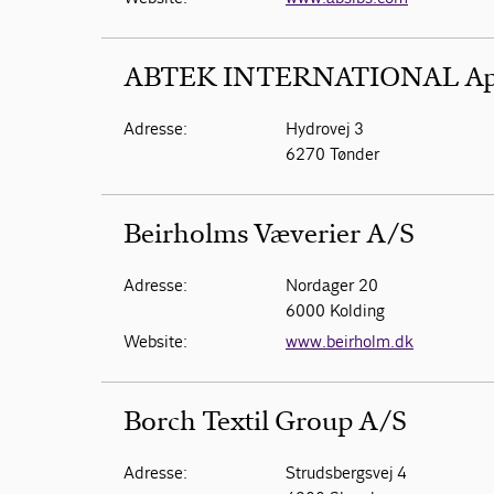
ABTEK INTERNATIONAL A
Adresse:
Hydrovej 3
6270 Tønder
Beirholms Væverier A/S
Adresse:
Nordager 20
6000 Kolding
Website:
www.beirholm.dk
Borch Textil Group A/S
Adresse:
Strudsbergsvej 4