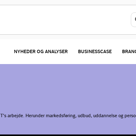
NYHEDER OG ANALYSER
BUSINESSCASE
BRAN
BVT's arbejde. Herunder markedsføring, udbud, uddannelse og perso