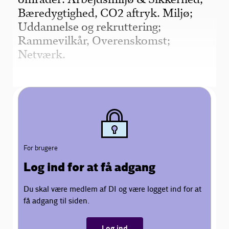
Bæredygtighed, CO2 aftryk. Miljø;
Uddannelse og rekruttering;
English
Rammevilkår, Overenskomst;
Netværk.
For brugere
Log ind for at få adgang
Du skal være medlem af DI og være logget ind for at
få adgang til siden.
Log ind