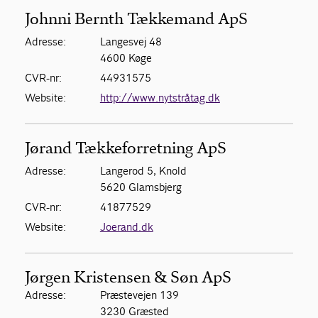
Johnni Bernth Tækkemand ApS
Adresse:
Langesvej 48
4600 Køge
CVR-nr:
44931575
Website:
http://www.nytstråtag.dk
Jørand Tækkeforretning ApS
Adresse:
Langerod 5, Knold
5620 Glamsbjerg
CVR-nr:
41877529
Website:
Joerand.dk
Jørgen Kristensen & Søn ApS
Adresse:
Præstevejen 139
3230 Græsted