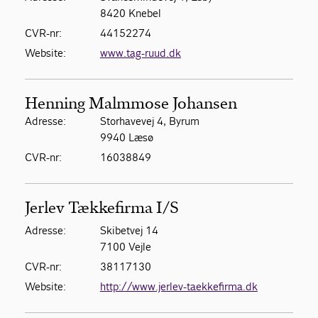
8420 Knebel
CVR-nr:
44152274
Website:
www.tag-ruud.dk
Henning Malmmose Johansen
Adresse:
Storhavevej 4, Byrum
9940 Læsø
CVR-nr:
16038849
Jerlev Tækkefirma I/S
Adresse:
Skibetvej 14
7100 Vejle
CVR-nr:
38117130
Website:
http://www.jerlev-taekkefirma.dk