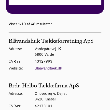
Viser 1-10 af 48 resultater
Blåvandshuk Tækkeforretning ApS
Adresse:
Vardegårdvej 19
6800 Varde
CVR-nr:
43127993
Website:
Blaavandtaek.dk
Brdr. Helbo Tækkefirma ApS
Adresse:
Øhovedvej 4, Dejret
8420 Knebel
CVR-nr:
42178101