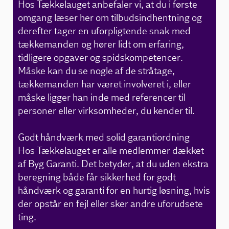
Hos Tækkelauget anbefaler vi, at du i første
omgang læser her om tilbudsindhentning og
Kontakt
derefter tager en uforpligtende snak med
tækkemanden og hører lidt om erfaring,
tidligere opgaver og spidskompetencer.
Måske kan du se nogle af de stråtage,
tækkemanden har været involveret i, eller
måske ligger han inde med referencer til
personer eller virksomheder, du kender til.
Godt håndværk med solid garantiordning
Hos Tækkelauget er alle medlemmer dækket
af Byg Garanti. Det betyder, at du uden ekstra
beregning både får sikkerhed for godt
håndværk og garanti for en hurtig løsning, hvis
der opstår en fejl eller sker andre uforudsete
ting.