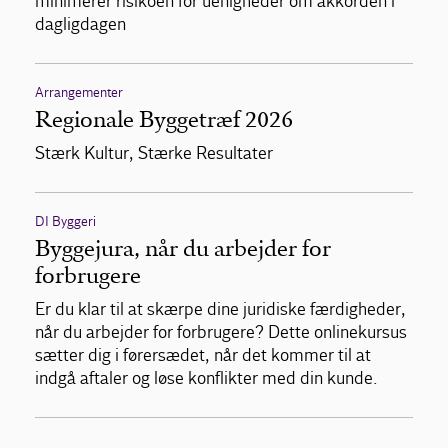
minimerer risikoen for uenigheder om akkorden i
dagligdagen
Arrangementer
Regionale Byggetræf 2026
Stærk Kultur, Stærke Resultater
DI Byggeri
Byggejura, når du arbejder for
forbrugere
Er du klar til at skærpe dine juridiske færdigheder,
når du arbejder for forbrugere? Dette onlinekursus
sætter dig i førersædet, når det kommer til at
indgå aftaler og løse konflikter med din kunde.