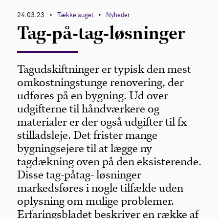
24.03.23
Tækkelauget
Nyheder
•
•
Kontakt
Tag-på-tag-løsninger
Tagudskiftninger er typisk den mest
omkostningstunge renovering, der
udføres på en bygning. Ud over
udgifterne til håndværkere og
materialer er der også udgifter til fx
stilladsleje. Det frister mange
bygningsejere til at lægge ny
tagdækning oven på den eksisterende.
Disse tag-påtag- løsninger
markedsføres i nogle tilfælde uden
oplysning om mulige problemer.
Erfaringsbladet beskriver en række af