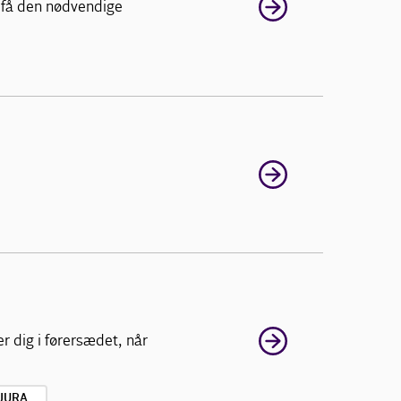
 få den nødvendige
r dig i førersædet, når
JURA