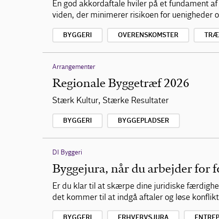
En god akkordaftale hviler på et fundament 
viden, der minimerer risikoen for uenigheder
BYGGERI
OVERENSKOMSTER
TRÆ
Arrangementer
Regionale Byggetræf 2026
Stærk Kultur, Stærke Resultater
BYGGERI
BYGGEPLADSER
DI Byggeri
Byggejura, når du arbejder for 
Er du klar til at skærpe dine juridiske færdigh
det kommer til at indgå aftaler og løse konfli
BYGGERI
ERHVERVSJURA
ENTREP