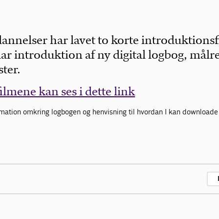
annelser har lavet to korte introduktionsf
ar introduktion af ny digital logbog, målre
ter.
lmene kan ses i dette link
formation omkring logbogen og henvisning til hvordan I kan downloade