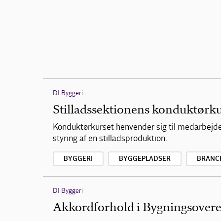
DI Byggeri
Stilladssektionens konduktørk
Konduktørkurset henvender sig til medarbejdere
styring af en stilladsproduktion.
BYGGERI
BYGGEPLADSER
BRANC
DI Byggeri
Akkordforhold i Bygningsover