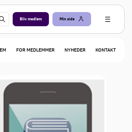
Bliv medlem
Min side
LEM
FOR MEDLEMMER
NYHEDER
KONTAKT