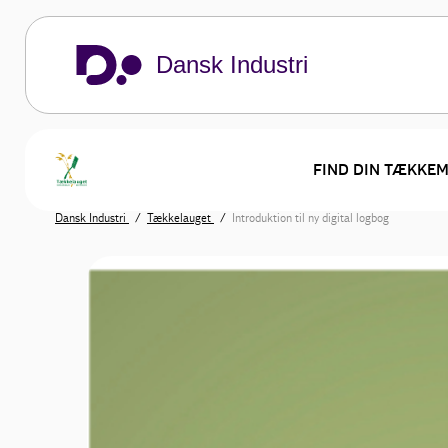
Dansk Industri
FIND DIN TÆKKE
Dansk Industri
Tækkelauget
Introduktion til ny digital logbog