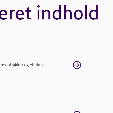
eret indhold
s til sikker og effektiv