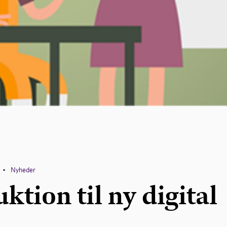
Nyheder
•
ktion til ny digital