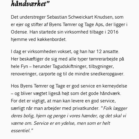
håndværket”
Det understreger Sebastian Schweickart Knudsen, som
er ejer og stifter af Byens Tømrer og Tage Aps, der ligger i
Odense. Han startede sin virksomhed tilbage i 2016
hjemme ved køkkenbordet.
I dag er virksomheden vokset, og han har 12 ansatte.
Her beskæftiger de sig med alle typer tømrerarbejde på
hele Fyn – herunder Tagudskiftninger, tilbygninger,
renoveringer, carporte og til de mindre snedkeropgaver.
Hos Byens Tømrer og Tage er god service en kerneydelse
– og bliver vægtet ligeså højt som det gode håndværk.
For det er vigtigt, at man kan levere en god service,
særligt når man arbejder med privatkunder. ”
Folk lægger
deres bolig, hjem og penge i vores hænder, og det skal vi
værne om. Service er en ydelse, men som er helt
essentiel.”