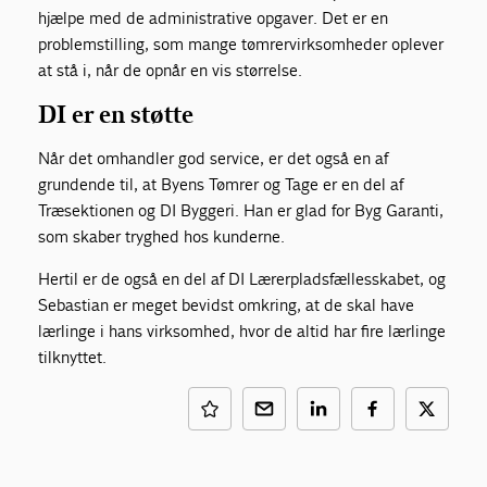
hjælpe med de administrative opgaver. Det er en
problemstilling, som mange tømrervirksomheder oplever
at stå i, når de opnår en vis størrelse.
DI er en støtte
Når det omhandler god service, er det også en af
grundende til, at Byens Tømrer og Tage er en del af
Træsektionen og DI Byggeri. Han er glad for Byg Garanti,
som skaber tryghed hos kunderne.
Hertil er de også en del af DI Lærerpladsfællesskabet, og
Sebastian er meget bevidst omkring, at de skal have
lærlinge i hans virksomhed, hvor de altid har fire lærlinge
tilknyttet.