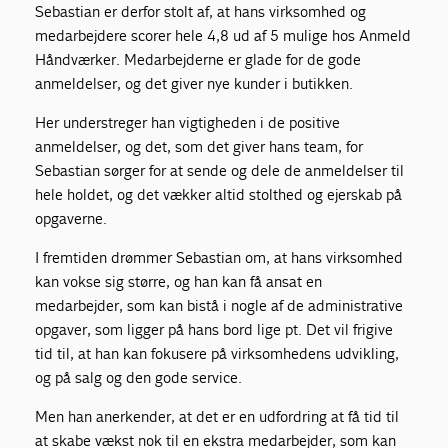
Sebastian er derfor stolt af, at hans virksomhed og
medarbejdere scorer hele 4,8 ud af 5 mulige hos Anmeld
Håndværker. Medarbejderne er glade for de gode
anmeldelser, og det giver nye kunder i butikken.
Her understreger han vigtigheden i de positive
anmeldelser, og det, som det giver hans team, for
Sebastian sørger for at sende og dele de anmeldelser til
hele holdet, og det vækker altid stolthed og ejerskab på
opgaverne.
I fremtiden drømmer Sebastian om, at hans virksomhed
kan vokse sig større, og han kan få ansat en
medarbejder, som kan bistå i nogle af de administrative
opgaver, som ligger på hans bord lige pt. Det vil frigive
tid til, at han kan fokusere på virksomhedens udvikling,
og på salg og den gode service.
Men han anerkender, at det er en udfordring at få tid til
at skabe vækst nok til en ekstra medarbejder, som kan