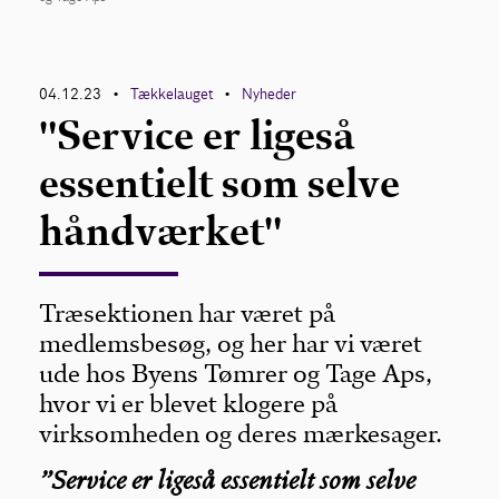
Kontakt
04.12.23
Tækkelauget
Nyheder
•
•
"Service er ligeså
essentielt som selve
håndværket"
Træsektionen har været på
medlemsbesøg, og her har vi været
ude hos Byens Tømrer og Tage Aps,
hvor vi er blevet klogere på
virksomheden og deres mærkesager.
”Service er ligeså essentielt som selve