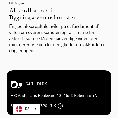
DI Byggeri
Akkordforhold i
Bygningsoverenskomsten
En god akkordaftale hviler på et fundament af
viden om overenskomsten og rammerne for
akkord. Kom og få den nødvendige viden, der
minimerer risikoen for uenigheder om akkorden i
dagligdagen
GÅ TIL DI.DK
H.C.Andersens Boulevard 18, 1553 København V
SE DI'S PRIVATLIVSPOLITIK
DA