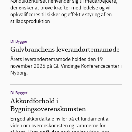
Konduktørkurset henvender sig til medarbejdere,
der ønsker at prøve kræfter med ledelse og vil
opkvalificeres til sikker og effektiv styring af en
stilladsproduktion.
DI Byggeri
Gulvbranchens leverandørtemamøde
Årets leverandørtemamøde holdes den 19.
november 2026 på Gl. Vindinge Konferencecenter i
Nyborg.
DI Byggeri
Akkordforhold i
Bygningsoverenskomsten
En god akkordaftale hviler på et fundament af
viden om overenskomsten og rammerne for