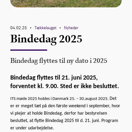
Kontakt
04.02.25
Tækkelauget
Nyheder
•
•
Bindedag 2025
Bindedag flyttes til ny dato i 2025
Bindedag flyttes til 21. juni 2025,
forventet kl. 9.00. Sted er ikke besluttet.
Det
I
TS møde 2025 holdes i Danmark 25. – 30.august 2025.
er er meget tæt på den første weekend i september, hvor
vi plejer at holde Bindedag, derfor har bestyrelsen
besluttet, at flytte Bindedag 2025 til d. 21. juni. Program
er under udarbejdelse.