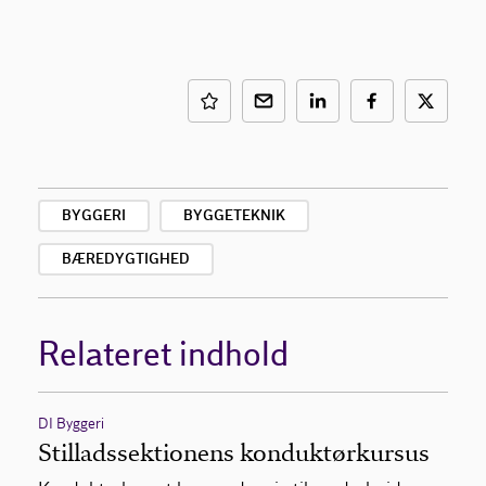
BYGGERI
BYGGETEKNIK
BÆREDYGTIGHED
Relateret indhold
DI Byggeri
Stilladssektionens konduktørkursus