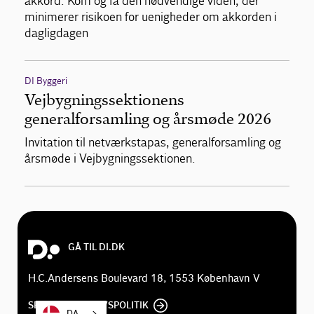
akkord. Kom og få den nødvendige viden, der
minimerer risikoen for uenigheder om akkorden i
dagligdagen
DI Byggeri
Vejbygningssektionens
generalforsamling og årsmøde 2026
Invitation til netværkstapas, generalforsamling og
årsmøde i Vejbygningssektionen.
GÅ TIL DI.DK
H.C.Andersens Boulevard 18, 1553 København V
SE DI'S PRIVATLIVSPOLITIK
DA