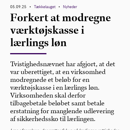
05.09.25
Tækkelauget
Nyheder
•
•
Forkert at modregne
Kontakt
værktøjskasse i
lærlings løn
Tvistighedsnævnet har afgjort, at det
var uberettiget, at en virksomhed
modregnede et beløb for en
værktøjskasse i en lærlings løn.
Virksomheden skal derfor
tilbagebetale beløbet samt betale
erstatning for manglende udlevering
af sikkerhedssko til lærlingen.