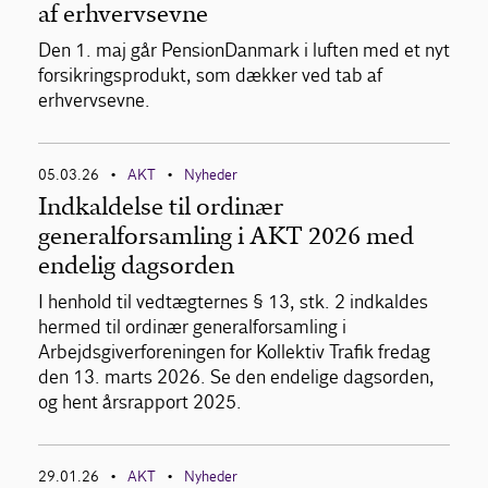
af erhvervsevne
Den 1. maj går PensionDanmark i luften med et nyt
forsikringsprodukt, som dækker ved tab af
erhvervsevne.
05.03.26
AKT
Nyheder
•
•
Indkaldelse til ordinær
generalforsamling i AKT 2026 med
endelig dagsorden
I henhold til vedtægternes § 13, stk. 2 indkaldes
hermed til ordinær generalforsamling i
Arbejdsgiverforeningen for Kollektiv Trafik fredag
den 13. marts 2026. Se den endelige dagsorden,
og hent årsrapport 2025.
29.01.26
AKT
Nyheder
•
•