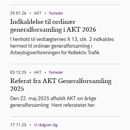
29.01.26
AKT
Nyheder
•
•
Indkaldelse til ordinær
generalforsamling i AKT 2026
I henhold til vedtægternes § 13, stk. 2 indkaldes
hermed til ordinær generalforsamling i
Arbejdsgiverforeningen for Kollektiv Trafik
03.12.25
AKT
Nyheder
•
•
Referat fra AKT Generalforsamling
2025
Den 22. maj 2025 afholdt AKT sin årlige
generalforsamling. Hent referatetet her.
17.11.25
Vi rådgiver dig
•