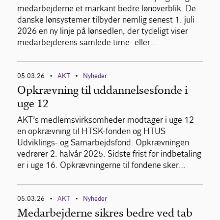
medarbejderne et markant bedre lønoverblik. De
danske lønsystemer tilbyder nemlig senest 1. juli
2026 en ny linje på lønsedlen, der tydeligt viser
medarbejderens samlede time- eller…
05.03.26
AKT
Nyheder
•
•
Opkrævning til uddannelsesfonde i
uge 12
AKT’s medlemsvirksomheder modtager i uge 12
en opkrævning til HTSK-fonden og HTUS
Udviklings- og Samarbejdsfond. Opkrævningen
vedrører 2. halvår 2025. Sidste frist for indbetaling
er i uge 16. Opkrævningerne til fondene sker…
05.03.26
AKT
Nyheder
•
•
Medarbejderne sikres bedre ved tab