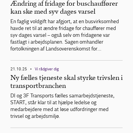
Ændring af fridage for buschauffører
kan ske med syv dages varsel
En faglig voldgift har afgjort, at en busvirksomhed
havde ret til at ændre fridage for chauffører med
syv dages varsel – også selv om fridagene var
fastlagt i arbejdsplanen. Sagen omhandler
fortolkningen af Landsoverenskomst for…
21.10.25
Vi rådgiver dig
•
Ny fælles tjeneste skal styrke trivslen i
transportbranchen
DI og 3F Transports fælles samarbejdstjeneste,
START, står klar til at hjælpe ledelse og
medarbejdere med at løse udfordringer med
trivsel og arbejdsmiljø.