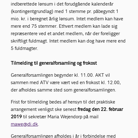
indberettede lønsum i det forudgående kalenderår
(kontingentgrundlag) med 1 stemme pr. påbegyndt 1
mio. kr. i beregnet årlig lønsum. Intet medlem kan have
mere end 75 stemmer. Ethvert medlem kan lade sig
repræsentere ved et andet medlem, når der foreligger
skriftligt fuldmagt. Intet medlem kan dog have mere end
5 fuldmagter.
Tilmelding til generalforsamling og frokost
Generalforsamlingen begynder kl. 11.00. AKT vil
sammen med ATV være vært ved en frokost kl. 12.00,
der afholdes samme sted som generalforsamlingen.
Frist for tilmelding bedes af hensyn til det praktiske
arrangement venligst ske senest
fredag den 22. februar
2019
til sekretær Maria Wejendorp på mail
mawe@di.dk
.
Generalforsamlingen afholdes i år i forbindelse med