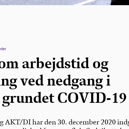
eder
 om arbejdstid og
ing ved nedgang i
n grundet COVID-19
og AKT/DI har den 30. december 2020 ind