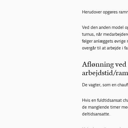
Herudover opgøres rammet
Ved den anden model opg
turnus, når medarbejder
følger anlæggets øvrige
overgår til at arbejde i f
Aflønning ved 
arbejdstid/ram
De vagter, som en chauf
Hvis en fuldtidsansat ch
de manglende timer med 
deltidsansatte.