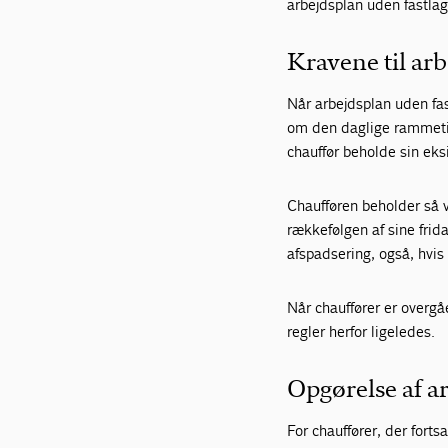
arbejdsplan uden fastla
Kravene til ar
Når arbejdsplan uden fa
om den daglige rammetid
chauffør beholde sin eks
Chaufføren beholder så v
rækkefølgen af sine frida
afspadsering, også, hvis 
Når chauffører er overgå
regler herfor ligeledes.
Opgørelse af a
For chauffører, der forts