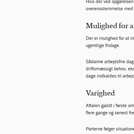
Hvis der ved opgørelsen
overensstemmelse med de
Mulighed for a
Der er mulighed for at 
ugentlige fridage.
Sådanne arbejdsfrie dag
driftsmæssigt behov, ek
dage indkaldes til arbe
Varighed
Aftalen gjaldt i første
flere gange og senest fr
Parterne følger situation