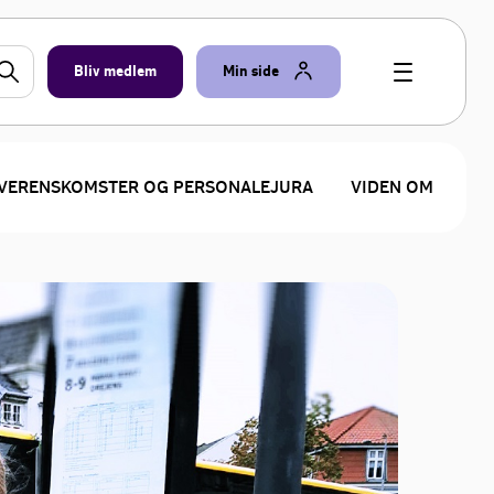
Bliv medlem
Min side
VERENSKOMSTER OG PERSONALEJURA
VIDEN OM