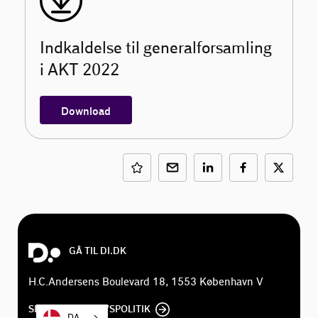
Indkaldelse til generalforsamling
i AKT 2022
Download
GÅ TIL DI.DK
H.C.Andersens Boulevard 18, 1553 København V
SE DI'S PRIVATLIVSPOLITIK
DA