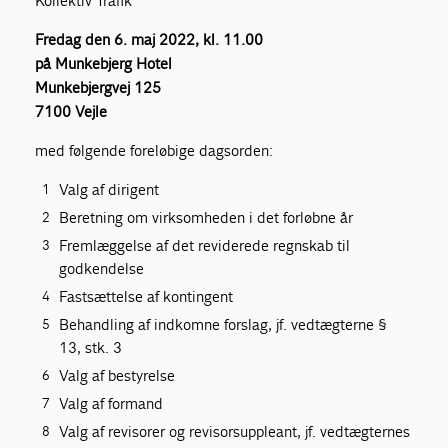
Kollektiv Trafik
Fredag den 6. maj 2022, kl. 11.00
på Munkebjerg Hotel
Munkebjergvej 125
7100 Vejle
med følgende foreløbige dagsorden:
Valg af dirigent
Beretning om virksomheden i det forløbne år
Fremlæggelse af det reviderede regnskab til
godkendelse
Fastsættelse af kontingent
Behandling af indkomne forslag, jf. vedtægterne §
13, stk. 3
Valg af bestyrelse
Valg af formand
Valg af revisorer og revisorsuppleant, jf. vedtægternes