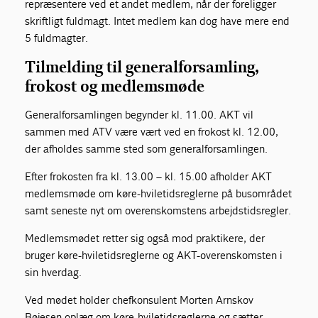
repræsentere ved et andet medlem, når der foreligger
skriftligt fuldmagt. Intet medlem kan dog have mere end
5 fuldmagter.
Tilmelding til generalforsamling,
frokost og medlemsmøde
Generalforsamlingen begynder kl. 11.00. AKT vil
sammen med ATV være vært ved en frokost kl. 12.00,
der afholdes samme sted som generalforsamlingen.
Efter frokosten fra kl. 13.00 – kl. 15.00 afholder AKT
medlemsmøde om køre-hviletidsreglerne på busområdet
samt seneste nyt om overenskomstens arbejdstidsregler.
Medlemsmødet retter sig også mod praktikere, der
bruger køre-hviletidsreglerne og AKT-overenskomsten i
sin hverdag.
Ved mødet holder chefkonsulent Morten Arnskov
Bøjesen oplæg om køre-hviletidsreglerne og sætter