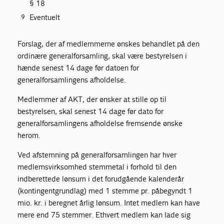
§ 18
Eventuelt
Forslag, der af medlemmerne ønskes behandlet på den
ordinære generalforsamling, skal være bestyrelsen i
hænde senest 14 dage før datoen for
generalforsamlingens afholdelse.
Medlemmer af AKT, der ønsker at stille op til
bestyrelsen, skal senest 14 dage før dato for
generalforsamlingens afholdelse fremsende ønske
herom.
Ved afstemning på generalforsamlingen har hver
medlemsvirksomhed stemmetal i forhold til den
indberettede lønsum i det forudgående kalenderår
(kontingentgrundlag) med 1 stemme pr. påbegyndt 1
mio. kr. i beregnet årlig lønsum. Intet medlem kan have
mere end 75 stemmer. Ethvert medlem kan lade sig