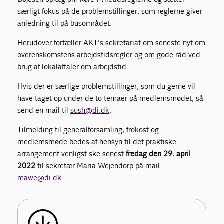
særligt fokus på de problemstillinger, som reglerne giver
anledning til på busområdet.
Herudover fortæller AKT’s sekretariat om seneste nyt om
overenskomstens arbejdstidsregler og om gode råd ved
brug af lokalaftaler om arbejdstid.
Hvis der er særlige problemstillinger, som du gerne vil
have taget op under de to temaer på medlemsmødet, så
send en mail til
sush@di.dk
.
Tilmelding til generalforsamling, frokost og
medlemsmøde bedes af hensyn til det praktiske
arrangement venligst ske senest
fredag den 29. april
2022
til sekretær Maria Wejendorp på mail
mawe@di.dk
.