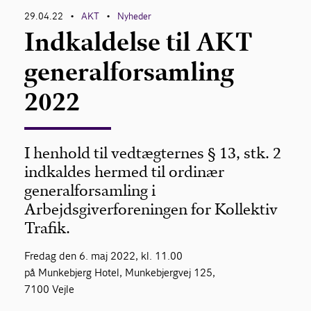
29.04.22
AKT
Nyheder
•
•
Indkaldelse til AKT
generalforsamling
2022
I henhold til vedtægternes § 13, stk. 2
indkaldes hermed til ordinær
generalforsamling i
Arbejdsgiverforeningen for Kollektiv
Trafik.
Fredag den 6. maj 2022, kl. 11.00
på Munkebjerg Hotel, Munkebjergvej 125,
7100 Vejle