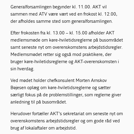
Generalforsamlingen begynder kl. 11.00. AKT vil
sammen med ATV være vært ved en frokost kl. 12.00,
der afholdes samme sted som generalforsamlingen.
Efter frokosten fra kl. 13.00 – kl. 15.00 afholder AKT
medlemsmøde om køre-hviletidsreglerne på busområdet
samt seneste nyt om overenskomstens arbejdstidsregler.
Medlemsmødet retter sig også mod praktikere, der
bruger køre-hviletidsreglerne og AKT-overenskomsten i
sin hverdag.
Ved mødet holder chefkonsulent Morten Arnskov
Bøjesen oplæg om køre-hviletidsreglerne og sætter
særligt fokus på de problemstillinger, som reglerne giver
anledning til på busområdet.
Herudover fortæller AKT’s sekretariat om seneste nyt om
overenskomstens arbejdstidsregler og om gode råd ved
brug af lokalaftaler om arbejdstid.