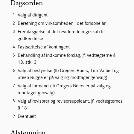
Dagsorden
Valg af dirigent
Beretning om virksomheden i det forløbne år
Fremlæggelse af det reviderede regnskab til
godkendelse
Fastsættelse af kontingent
Behandling af indkomne forslag, jf. vedtægterne §
13, stk. 3
Valg af bestyrelse (Ib Gregers Boers, Tim Valbøll og
Steen Rügge er på valg og modtager genvalg)
Valg af formand (Ib Gregers Boers er på valg og
modtager genvalg)
Valg af revisorer og revisorsuppleant, jf. vedtægternes
§ 18
Eventuelt
Afstemning