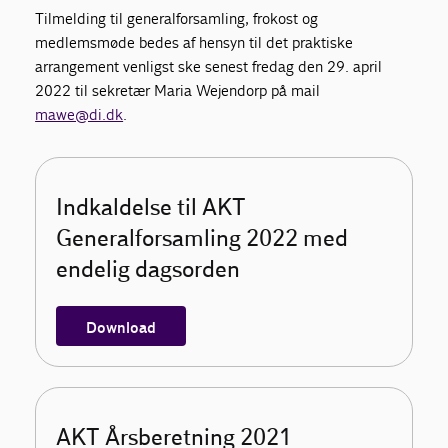
Tilmelding til generalforsamling, frokost og
medlemsmøde bedes af hensyn til det praktiske
arrangement venligst ske senest fredag den 29. april
2022 til sekretær Maria Wejendorp på mail
mawe@di.dk
.
Indkaldelse til AKT
Generalforsamling 2022 med
endelig dagsorden
Download
AKT Årsberetning 2021