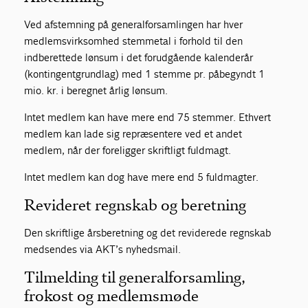
Ved afstemning på generalforsamlingen har hver
medlemsvirksomhed stemmetal i forhold til den
indberettede lønsum i det forudgående kalenderår
(kontingentgrundlag) med 1 stemme pr. påbegyndt 1
mio. kr. i beregnet årlig lønsum.
Intet medlem kan have mere end 75 stemmer. Ethvert
medlem kan lade sig repræsentere ved et andet
medlem, når der foreligger skriftligt fuldmagt.
Intet medlem kan dog have mere end 5 fuldmagter.
Revideret regnskab og beretning
Den skriftlige årsberetning og det reviderede regnskab
medsendes via AKT’s nyhedsmail.
Tilmelding til generalforsamling,
frokost og medlemsmøde