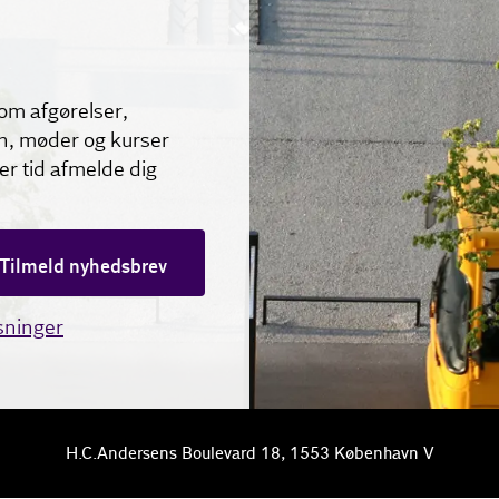
om afgørelser,
n, møder og kurser
ver tid afmelde dig
Tilmeld nyhedsbrev
sninger
H.C.Andersens Boulevard 18, 1553 København V