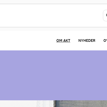
OM AKT
NYHEDER
O