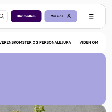
Bliv medlem
Min side
VERENSKOMSTER OG PERSONALEJURA
VIDEN OM