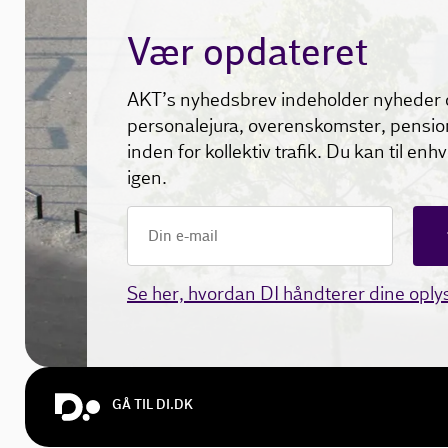
Vær opdateret
AKT’s nyhedsbrev indeholder nyheder 
personalejura, overenskomster, pensio
inden for kollektiv trafik. Du kan til enh
igen.
Se her, hvordan DI håndterer dine oply
GÅ TIL DI.DK