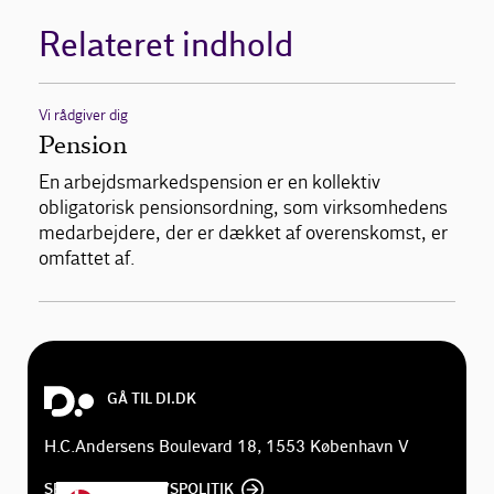
Relateret indhold
Vi rådgiver dig
Pension
En arbejdsmarkedspension er en kollektiv
obligatorisk pensionsordning, som virksomhedens
medarbejdere, der er dækket af overenskomst, er
omfattet af.
GÅ TIL DI.DK
H.C.Andersens Boulevard 18, 1553 København V
SE DI'S PRIVATLIVSPOLITIK