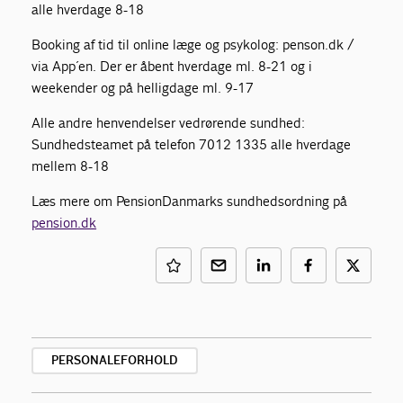
alle hverdage 8-18
Booking af tid til online læge og psykolog: penson.dk /
via App´en. Der er åbent hverdage ml. 8-21 og i
weekender og på helligdage ml. 9-17
Alle andre henvendelser vedrørende sundhed:
Sundhedsteamet på telefon 7012 1335 alle hverdage
mellem 8-18
Læs mere om PensionDanmarks sundhedsordning på
pension.dk
PERSONALEFORHOLD