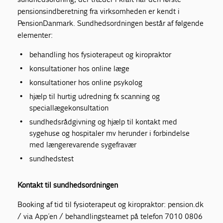
pensionsindberetning fra virksomheden er kendt i
PensionDanmark. Sundhedsordningen består af følgende
elementer:
behandling hos fysioterapeut og kiropraktor
konsultationer hos online læge
konsultationer hos online psykolog
hjælp til hurtig udredning fx scanning og
speciallægekonsultation
sundhedsrådgivning og hjælp til kontakt med
sygehuse og hospitaler mv herunder i forbindelse
med længerevarende sygefravær
sundhedstest
Kontakt til sundhedsordningen
Booking af tid til fysioterapeut og kiropraktor: pension.dk
/ via App´en / behandlingsteamet på telefon 7010 0806