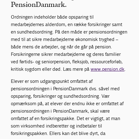
PensionDanmark.
Ordningen indeholder både opsparing til
medarbejdernes alderdom, en række forsikringer samt
en sundhedsordning. På den måde er pensionsordningen
med til at sikre medarbejderne økonomisk tryghed –
både mens de arbejder, og når de går på pension.
Forsikringerne sikrer medarbejderne og deres familier
ved førtids- og seniorpension, fleksjob, ressourceforløb,
kritisk sygdom eller død. Læs mere på
www.pension.dk
.
Elever er som udgangspunkt omfattet af
pensionsordningen i PensionDanmark dvs. såvel med
opsparing, forsikringer og sundhedsordning. Vær
opmærksom på, at elever der endnu ikke er omfattet af
pensionsordningen i PensionDanmark, skal være
omfattet af en forsikringspakke. Det er vigtigt, at man
som virksomhed indberetter og indbetaler til
forsikringspakken. Ellers kan det blive dyrt, da