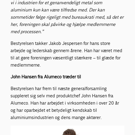
vi i industrien for et genanvendeligt metal som
aluminium kun kan være tilfredse med. Der kan
sommetider følge rigeligt med bureaukrati med, så det er
her, foreningen skal påvirke og hjælpe medlemmerne
med processen.”
Bestyrelsen takker Jakob Jespersen for hans store
arbejde og lederskab gennem årene. Han har været med
til at gøre foreningen væsentligt stærkere – til glæde for
medlemmerne.
John Hansen fra Alumeco træder til
Bestyrelsen har frem til næste generalforsamling
suppleret sig selv med produktchef John Hansen fra
Alumeco. Han har arbejdet i virksomheden i over 20 år
og har oparbejdet et betydeligt kendskab til
aluminiumsindustrien og dens mange aktører.