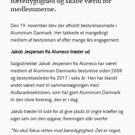
bæredygtighed og skabe værdi for
medlemmerne.
Den 19. november blev der afholdt bestyrelsesmøde i
Aluminium Danmark. Her takkede et mangeårigt
medlem af bestyrelsen af efter mange års engagement.
Jakob Jespersen fra Alumeco træder ud
Salgsdirektør Jakob Jespersen fra Alumeco har været
medlem af Aluminium Danmarks bestyrelse siden 2008
og bestyrelsesleder fra 2017 i seks år. Han har blandt
andet været med til sammenlægningen med
Alufacadesektionen, som har gjort Aluminium Danmark
til den store forening, den er i dag.
Jakob træder til side for at give plads til yngre kræfter og
siger selv om den opgave, foreningen står overfor:
”Nu skal fokus rettes mod bæredygtighed. Det er noget,