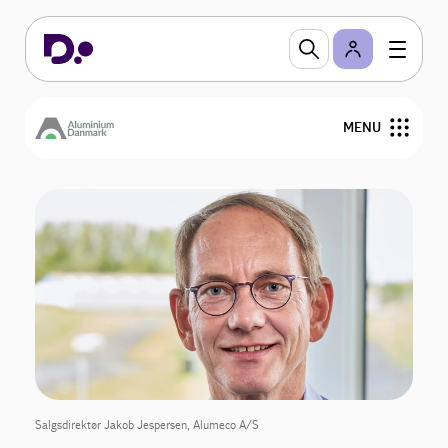
MENU
Om os
Nyheder
Arrangementer
Medlemmer
Bestyrelse
Salgsdirektør Jakob Jespersen, Alumeco A/S
Kontakt