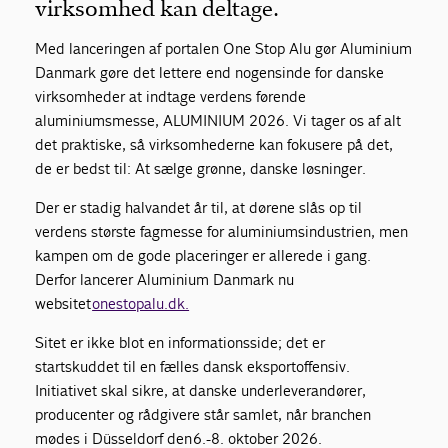
virksomhed kan deltage.
Med lanceringen af portalen One Stop Alu gør Aluminium
Danmark gøre det lettere end nogensinde for danske
virksomheder at indtage verdens førende
aluminiumsmesse, ALUMINIUM 2026. Vi tager os af alt
det praktiske, så virksomhederne kan fokusere på det,
de er bedst til: At sælge grønne, danske løsninger.
Der er stadig halvandet år til, at dørene slås op til
verdens største fagmesse for aluminiumsindustrien, men
kampen om de gode placeringer er allerede i gang.
Derfor lancerer Aluminium Danmark nu
websitet
onestopalu.dk.
Sitet er ikke blot en informationsside; det er
startskuddet til en fælles dansk eksportoffensiv.
Initiativet skal sikre, at danske underleverandører,
producenter og rådgivere står samlet, når branchen
mødes i Düsseldorf den 6.-8. oktober 2026.