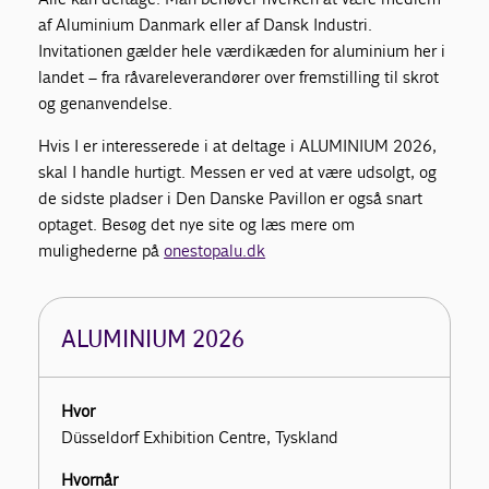
af Aluminium Danmark eller af Dansk Industri.
Invitationen gælder hele værdikæden for aluminium her i
landet – fra råvareleverandører over fremstilling til skrot
og genanvendelse.
Hvis I er interesserede i at deltage i ALUMINIUM 2026,
skal I handle hurtigt. Messen er ved at være udsolgt, og
de sidste pladser i Den Danske Pavillon er også snart
optaget. Besøg det nye site og læs mere om
mulighederne på
onestopalu.dk
ALUMINIUM 2026
Hvor
Düsseldorf Exhibition Centre, Tyskland
Hvornår