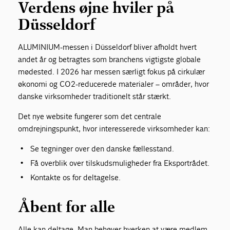
Verdens øjne hviler på
Düsseldorf
ALUMINIUM-messen i Düsseldorf bliver afholdt hvert
andet år og betragtes som branchens vigtigste globale
mødested. I 2026 har messen særligt fokus på cirkulær
økonomi og CO2-reducerede materialer – områder, hvor
danske virksomheder traditionelt står stærkt.
Det nye website fungerer som det centrale
omdrejningspunkt, hvor interesserede virksomheder kan:
Se tegninger over den danske fællesstand.
Få overblik over tilskudsmuligheder fra Eksportrådet.
Kontakte os for deltagelse.
Åbent for alle
Alle kan deltage. Man behøver hverken at være medlem