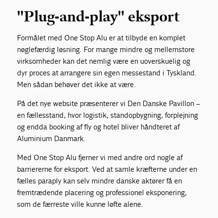
"Plug-and-play" eksport
Formålet med One Stop Alu er at tilbyde en komplet
nøglefærdig løsning. For mange mindre og mellemstore
virksomheder kan det nemlig være en uoverskuelig og
dyr proces at arrangere sin egen messestand i Tyskland.
Men sådan behøver det ikke at være.
På det nye website præsenterer vi Den Danske Pavillon –
en fællesstand, hvor logistik, standopbygning, forplejning
og endda booking af fly og hotel bliver håndteret af
Aluminium Danmark.
Med One Stop Alu fjerner vi med andre ord nogle af
barriererne for eksport. Ved at samle kræfterne under en
fælles paraply kan selv mindre danske aktører få en
fremtrædende placering og professionel eksponering,
som de færreste ville kunne løfte alene.