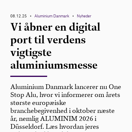
08.12.25
Aluminium Danmark
Nyheder
•
•
Vi åbner en digital
port til verdens
vigtigste
aluminiumsmesse
Aluminium Danmark lancerer nu One
Stop Alu, hvor vi informerer om årets
største europæiske
branchebegivenhed i oktober næste
år, nemlig ALUMINIM 2026 i
Düsseldorf. Læs hvordan jeres