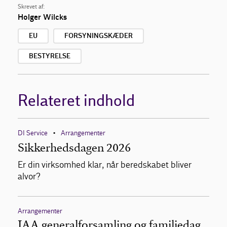
Skrevet af:
Holger Wilcks
EU
FORSYNINGSKÆDER
BESTYRELSE
Relateret indhold
DI Service
Arrangementer
•
Sikkerhedsdagen 2026
Er din virksomhed klar, når beredskabet bliver
alvor?
Arrangementer
IAA generalforsamling og familiedag