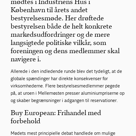
mødtes i Industriens Hus i
København til årets andet
bestyrelsesmøde. Her drøftede
bestyrelsen både de helt konkrete
markedsudfordringer og de mere
langsigtede politiske vilkår, som
foreningen og dens medlemmer skal
navigere i.
Allerede i den indledende runde blev det tydeligt, at de
globale spændinger har direkte konsekvenser for
virksomhederne. Flere bestyrelsesmedlemmer pegede
på, at uroen i Mellemøsten presser aluminiumpriserne op
og skaber begrænsninger i adgangen til reservationer.
Buy European: Frihandel med
forbehold
Mødets mest principielle debat handlede om mulige