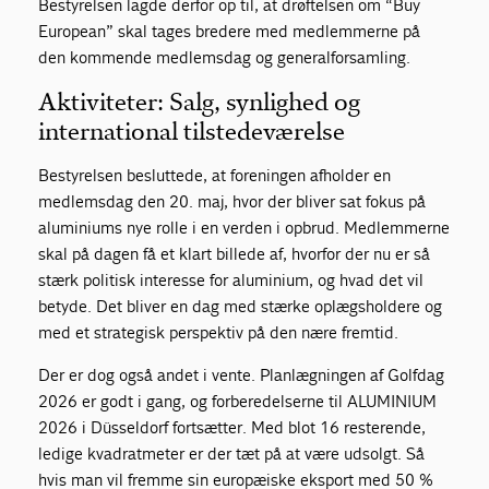
Bestyrelsen lagde derfor op til, at drøftelsen om “Buy
European” skal tages bredere med medlemmerne på
den kommende medlemsdag og generalforsamling.
Aktiviteter: Salg, synlighed og
international tilstedeværelse
Bestyrelsen besluttede, at foreningen afholder en
medlemsdag den 20. maj, hvor der bliver sat fokus på
aluminiums nye rolle i en verden i opbrud. Medlemmerne
skal på dagen få et klart billede af, hvorfor der nu er så
stærk politisk interesse for aluminium, og hvad det vil
betyde. Det bliver en dag med stærke oplægsholdere og
med et strategisk perspektiv på den nære fremtid.
Der er dog også andet i vente. Planlægningen af Golfdag
2026 er godt i gang, og forberedelserne til ALUMINIUM
2026 i Düsseldorf fortsætter. Med blot 16 resterende,
ledige kvadratmeter er der tæt på at være udsolgt. Så
hvis man vil fremme sin europæiske eksport med 50 %