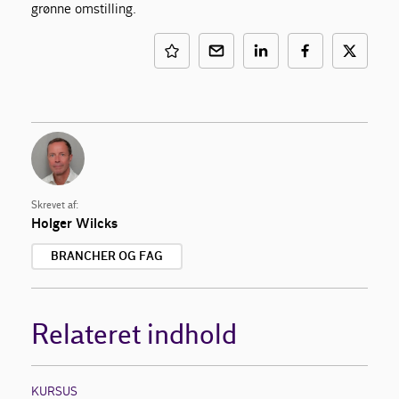
grønne omstilling.
Skrevet af:
Holger Wilcks
BRANCHER OG FAG
Relateret indhold
KURSUS