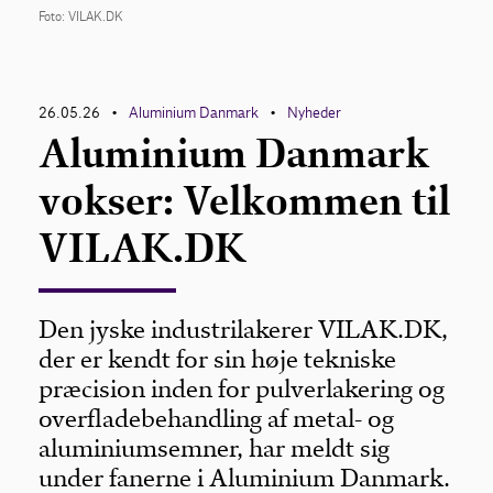
Foto: VILAK.DK
26.05.26
Aluminium Danmark
Nyheder
•
•
Aluminium Danmark
vokser: Velkommen til
VILAK.DK
Den jyske industrilakerer VILAK.DK,
der er kendt for sin høje tekniske
præcision inden for pulverlakering og
overfladebehandling af metal- og
aluminiumsemner, har meldt sig
under fanerne i Aluminium Danmark.