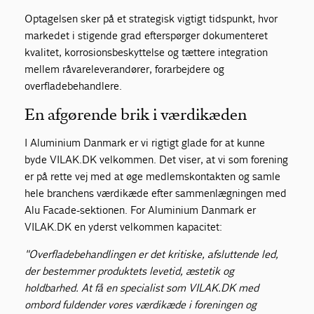
Optagelsen sker på et strategisk vigtigt tidspunkt, hvor
markedet i stigende grad efterspørger dokumenteret
kvalitet, korrosionsbeskyttelse og tættere integration
mellem råvareleverandører, forarbejdere og
overfladebehandlere.
En afgørende brik i værdikæden
I Aluminium Danmark er vi rigtigt glade for at kunne
byde VILAK.DK velkommen. Det viser, at vi som forening
er på rette vej med at øge medlemskontakten og samle
hele branchens værdikæde efter sammenlægningen med
Alu Facade-sektionen. For Aluminium Danmark er
VILAK.DK en yderst velkommen kapacitet:
"Overfladebehandlingen er det kritiske, afsluttende led,
der bestemmer produktets levetid, æstetik og
holdbarhed. At få en specialist som VILAK.DK med
ombord fuldender vores værdikæde i foreningen og