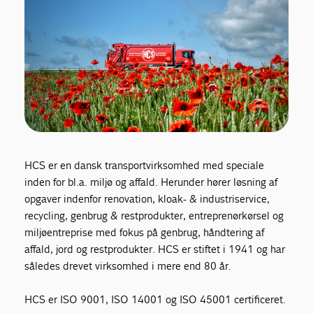
ARI's ESG kodeks
HCS er en dansk transportvirksomhed med speciale
inden for bl.a. miljø og affald. Herunder hører løsning af
opgaver indenfor renovation, kloak- & industriservice,
recycling, genbrug & restprodukter, entreprenørkørsel og
miljøentreprise med fokus på genbrug, håndtering af
affald, jord og restprodukter. HCS er stiftet i 1941 og har
således drevet virksomhed i mere end 80 år.
HCS er ISO 9001, ISO 14001 og ISO 45001 certificeret.