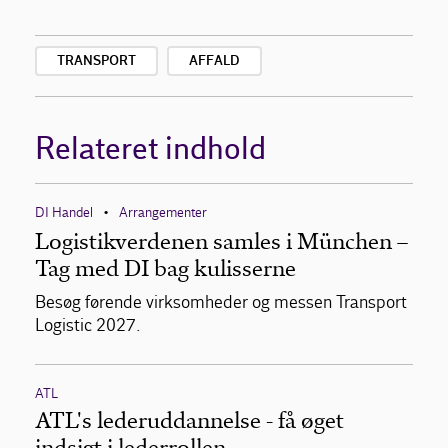
TRANSPORT
AFFALD
Relateret indhold
DI Handel
Arrangementer
•
Logistikverdenen samles i München –
Tag med DI bag kulisserne
Besøg førende virksomheder og messen Transport
Logistic 2027.
ATL
ATL's lederuddannelse - få øget
indsigt i lederrollen