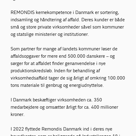
REMONDIS kernekompetence i Danmark er sortering,
indsamling og håndtering af affald. Deres kunder er både
små og store private virksomheder såvel som kommuner
og statslige ministerier og institutioner.
Som partner for mange af landets kommuner løser de
affaldsopgaver for mere end 500.000 danskere – og
sørger for at affaldet finder genanvendelse i nye
produktionskredsløb. Inden for behandling af
virksomhedsaffald tager de sig årligt af omkring 100.000
tons materiale til genbrug og energiudnyttelse.
I Danmark beskæftiger virksomheden ca. 350
medarbejdere og omsætter årligt for ca. 400 millioner
kroner.
I 2022 flyttede Remondis Danmark ind i deres nye