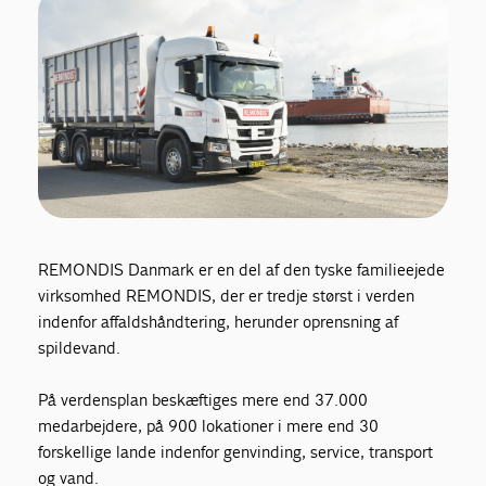
ARI's ESG kodeks
REMONDIS Danmark er en del af den tyske familieejede
virksomhed REMONDIS, der er tredje størst i verden
indenfor affaldshåndtering, herunder oprensning af
spildevand.
På verdensplan beskæftiges mere end 37.000
medarbejdere, på 900 lokationer i mere end 30
forskellige lande indenfor genvinding, service, transport
og vand.