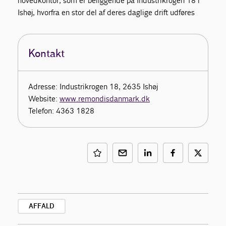
hovedkontor, som er beliggende på Industrikrogen 18 i
Ishøj, hvorfra en stor del af deres daglige drift udføres
Kontakt
Adresse: Industrikrogen 18, 2635 Ishøj
Website:
www.remondisdanmark.dk
Telefon: 4363 1828
AFFALD