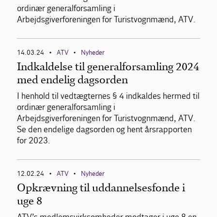
ordinær generalforsamling i
Arbejdsgiverforeningen for Turistvognmænd, ATV.
14.03.24
ATV
Nyheder
•
•
Indkaldelse til generalforsamling 2024
med endelig dagsorden
I henhold til vedtægternes § 4 indkaldes hermed til
ordinær generalforsamling i
Arbejdsgiverforeningen for Turistvognmænd, ATV.
Se den endelige dagsorden og hent årsrapporten
for 2023.
12.02.24
ATV
Nyheder
•
•
Opkrævning til uddannelsesfonde i
uge 8