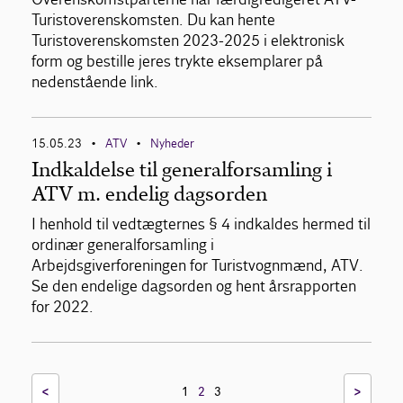
Turistoverenskomsten. Du kan hente
Turistoverenskomsten 2023-2025 i elektronisk
form og bestille jeres trykte eksemplarer på
nedenstående link.
15.05.23
ATV
Nyheder
•
•
Indkaldelse til generalforsamling i
ATV m. endelig dagsorden
I henhold til vedtægternes § 4 indkaldes hermed til
ordinær generalforsamling i
Arbejdsgiverforeningen for Turistvognmænd, ATV.
Se den endelige dagsorden og hent årsrapporten
for 2022.
<
>
1
2
3