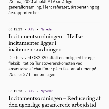
23. maj 2023 afholdt ATV sin årlige
generalforsamling. Hent referatet, årsberetning og
årsrapporten her.
06.12.23
ATV
Nyheder
•
•
Incitamentsordningen – Hvilke
incitamenter ligger i
incitamentsordningen
Der blev ved OK2020 aftalt en mulighed for øget
fleksibilitet på Turistoverenskomsten ved
ansættelse af chauffører på et fast antal timer på
25 eller 37 timer om ugen.
06.12.23
ATV
Nyheder
•
•
Incitamentsordningen – Reducering af
den ugentlige garanterede arbejdstid