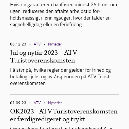
Hvis du garanterer chaufføren mindst 25 timer om
ugen, reduceres den aftalte arbejdstid for-
holdsmæssigt i lønningsuger, hvor der falder en
søgnehelligdag eller en feriefridag.
06.12.23
ATV
Nyheder
•
•
Jul og nytår 2023 – ATV
Turistoverenskomsten
Få styr på, hvilke regler der gælder for frihed og
betaling i jule- og nytårsperioden på ATV Turist-
overenskomsten.
01.09.23
ATV
Nyheder
•
•
OK2023 - ATV-Turistoverenskomsten
er færdigredigeret og trykt
Overenskomstparterne har færdigredigeret ATV-