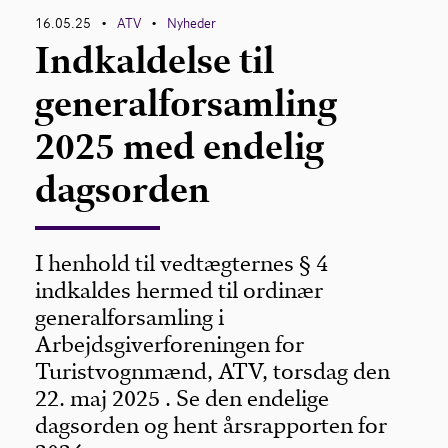
16.05.25
ATV
Nyheder
•
•
Indkaldelse til
generalforsamling
2025 med endelig
dagsorden
I henhold til vedtægternes § 4
indkaldes hermed til ordinær
generalforsamling i
Arbejdsgiverforeningen for
Turistvognmænd, ATV, torsdag den
22. maj 2025 . Se den endelige
dagsorden og hent årsrapporten for