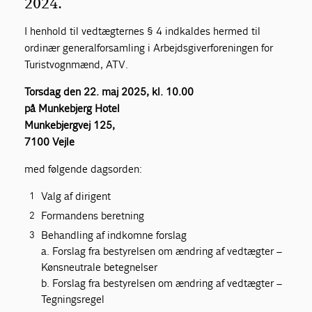
2024.
I henhold til vedtægternes § 4 indkaldes hermed til
ordinær generalforsamling i Arbejdsgiverforeningen for
Turistvognmænd, ATV.
Torsdag den 22. maj 2025, kl. 10.00
på Munkebjerg Hotel
Munkebjergvej 125,
7100 Vejle
med følgende dagsorden:
Valg af dirigent
Formandens beretning
Behandling af indkomne forslag
a. Forslag fra bestyrelsen om ændring af vedtægter –
Kønsneutrale betegnelser
b. Forslag fra bestyrelsen om ændring af vedtægter –
Tegningsregel