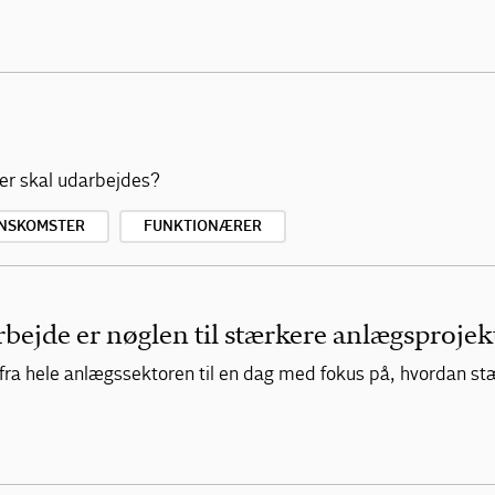
ser skal udarbejdes?
NSKOMSTER
FUNKTIONÆRER
bejde er nøglen til stærkere anlægsprojek
fra hele anlægssektoren til en dag med fokus på, hvordan s