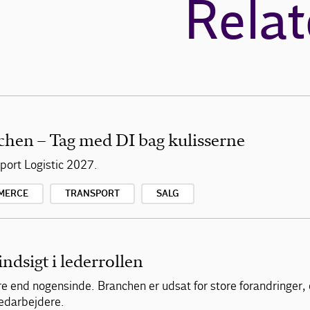
Relat
chen – Tag med DI bag kulisserne
ort Logistic 2027.
MERCE
TRANSPORT
SALG
indsigt i lederrollen
re end nogensinde. Branchen er udsat for store forandringer,
medarbejdere.