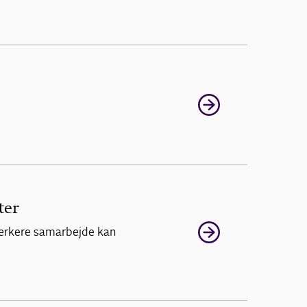
ter
tærkere samarbejde kan