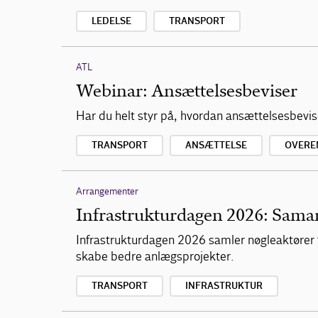
LEDELSE
TRANSPORT
ATL
Webinar: Ansættelsesbeviser
Har du helt styr på, hvordan ansættelsesbevi
TRANSPORT
ANSÆTTELSE
OVERE
Arrangementer
Infrastrukturdagen 2026: Samar
Infrastrukturdagen 2026 samler nøgleaktører 
skabe bedre anlægsprojekter.
TRANSPORT
INFRASTRUKTUR