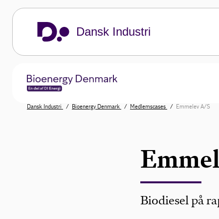
Dansk Industri
Dansk Industri
Bioenergy Denmark
Medlemscases
Emmelev A/S
Emmel
Biodiesel på r