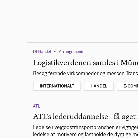
DI Handel
Arrangementer
•
Logistikverdenen samles i Mün
Besøg førende virksomheder og messen Transp
INTERNATIONALT
HANDEL
E-COM
ATL
ATL's lederuddannelse - få øget 
Ledelse i vejgodstransportbranchen er vigtige
ledelse at motivere og fastholde de dygtige 