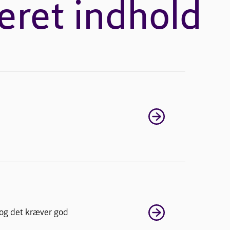
eret indhold
 og det kræver god