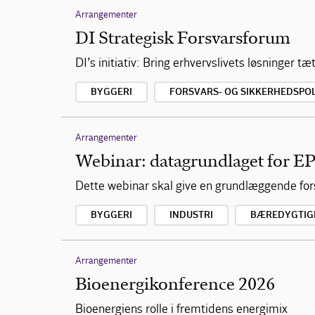
Arrangementer
DI Strategisk Forsvarsforum
DI’s initiativ: Bring erhvervslivets løsninger t
BYGGERI
FORSVARS- OG SIKKERHEDSPOL
Arrangementer
Webinar: datagrundlaget for E
Dette webinar skal give en grundlæggende fors
BYGGERI
INDUSTRI
BÆREDYGTIG
Arrangementer
Bioenergikonference 2026
Bioenergiens rolle i fremtidens energimix