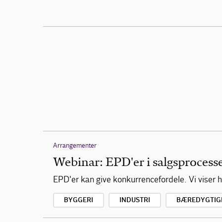
Arrangementer
Webinar: EPD'er i salgsprocess
EPD'er kan give konkurrencefordele. Vi viser 
BYGGERI
INDUSTRI
BÆREDYGTIG