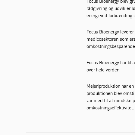
Focus Bioenergy blev gru
rådgivning og udvikler l
energi ved forbrænding 
Focus Bioenergy leverer 
medicosektoren, som ers
omkostningsbesparende
Focus Bioenergy har bl.a
over hele verden.
Mejeriproduktion har en 
produktionen blev omstill
var med til at mindske 
omkostningseffektivitet.