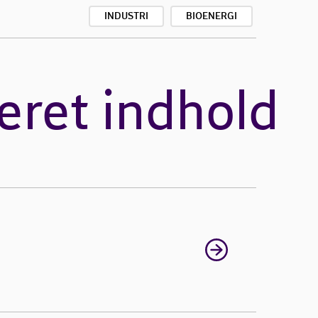
INDUSTRI
BIOENERGI
eret indhold