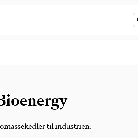
Bioenergy
omassekedler til industrien.