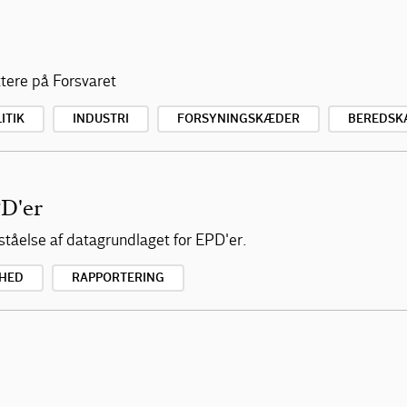
ættere på Forsvaret
ITIK
INDUSTRI
FORSYNINGSKÆDER
BEREDSK
PD'er
tåelse af datagrundlaget for EPD'er.
HED
RAPPORTERING