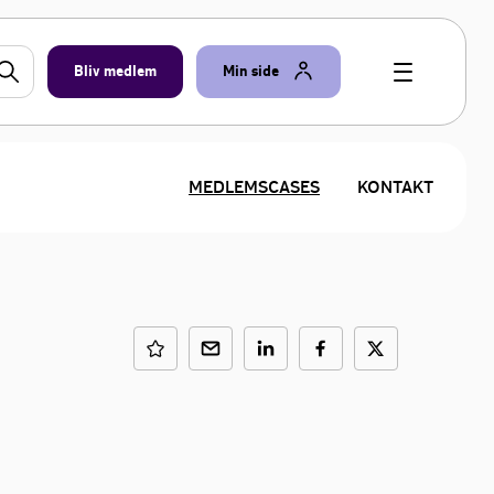
Bliv medlem
Min side
MEDLEMSCASES
KONTAKT