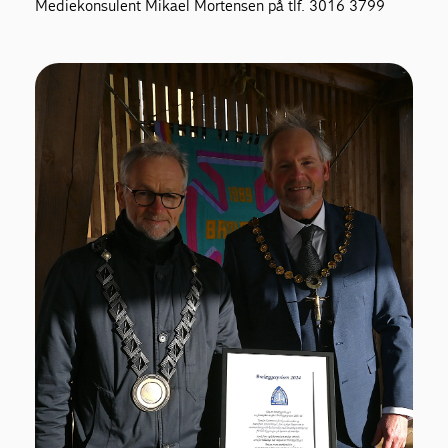
Mediekonsulent Mikael Mortensen på tlf. 3016 3799