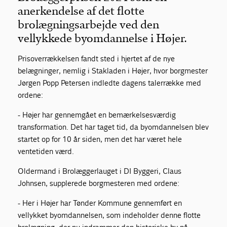
anerkendelse af det flotte
brolægningsarbejde ved den
vellykkede byomdannelse i Højer.
Prisoverrækkelsen fandt sted i hjertet af de nye
belægninger, nemlig i Stakladen i Højer, hvor borgmester
Jørgen Popp Petersen indledte dagens talerrække med
ordene:
- Højer har gennemgået en bemærkelsesværdig
transformation. Det har taget tid, da byomdannelsen blev
startet op for 10 år siden, men det har været hele
ventetiden værd.
Oldermand i Brolæggerlauget i DI Byggeri, Claus
Johnsen, supplerede borgmesteren med ordene:
- Her i Højer har Tønder Kommune gennemført en
vellykket byomdannelsen, som indeholder denne flotte